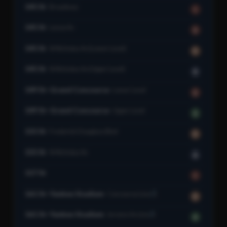
145 St
Broadway
1
145 St
Lenox Av
3
145 St
St Nicholas Av (Lower Level)
D
145 St
St Nicholas Av (Upper Level)
A
149 St–Grand Concourse
Lower Level
2
149 St–Grand Concourse
Upper Level
4
155 St
Frederick Douglass Blvd
D
155 St
St Nicholas Av
A
157 St
1
161 St–Yankee Stadium
Concourse Line
D
161 St–Yankee Stadium
Jerome Av Line
4