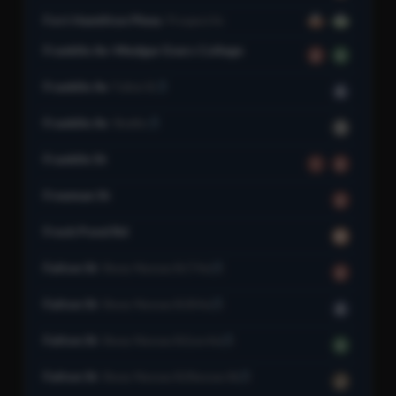
F
G
Fort Hamilton Pkwy
Prospect Av
Franklin Av–Medgar Evers College
2
4
Franklin Av
Fulton St
A
Franklin Av
Shuttle
S
Franklin St
1
2
Freeman St
2
Fresh Pond Rd
M
Fulton St
Bway-Nassau St (7 Av)
2
Fulton St
Bway-Nassau St (8 Av)
A
Fulton St
Bway-Nassau St (Lex Av)
4
Fulton St
Bway-Nassau St (Nassau St)
J