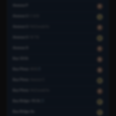
Avenue P
F
Avenue U
E 16 St
Q
Avenue U
McDonald Av
F
Avenue U
W 7 St
N
Avenue X
F
Bay 50 St
D
Bay Pkwy
86 St
D
Bay Pkwy
Avenue O
N
Bay Pkwy
McDonald Av
F
Bay Ridge–95 St
R
Bay Ridge Av
R