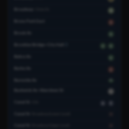
Broadway
Union Av
G
Bronx Park East
2
Brook Av
6
Brooklyn Bridge–City Hall
4
6
Buhre Av
6
Burke Av
2
4
Burnside Av
Bushwick Av–Aberdeen St
L
Canal St
6 Av
A
E
Canal St
Broadway (Lower Level)
Canal St
Broadway (Upper Level)