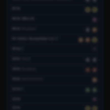
45 St
N
R
46 St–Bliss St
7
46 St
Broadway
E
F
47-50 Sts–Rockefeller Ctr
D
F
Q
49 St
50 St
8 Av
A
E
50 St
Broadway
1
2
50 St
New Utrecht Av
D
51 St
4
6
7
52 St
53 St
N
R