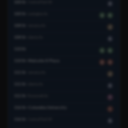
103 St
Central Park W
A
103 St
Lexington Av
4
6
104 St
Jamaica Av
J
104 St
Liberty Av
A
110 St
4
6
110 St–Malcolm X Plaza
2
3
111 St
Jamaica Av
J
111 St
Liberty Av
A
111 St
Roosevelt Av
7
116 St–Columbia University
1
116 St
Central Park W
A