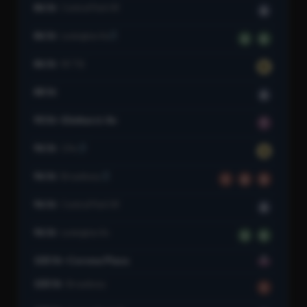
86 St
Central Park W
A
86 St
Lexington Av
4
6
86 St
W 7 St
N
88 St
A
90 St–Elmhurst Av
7
96 St
2 Av
Q
96 St
Broadway
1
2
3
96 St
Central Park W
A
96 St
Lexington Av
4
6
7
103 St–Corona Plaza
103 St
Broadway
1