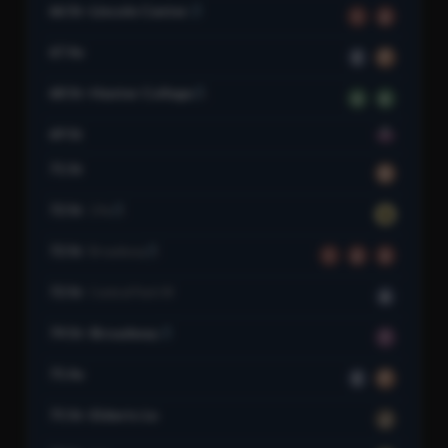
66 St–Lincoln Center
1
2
67 Av
E
F
68 St–Hunter College
4
6
7
69 St
71 St
D
72 St
2 Av
Q
72 St
Broadway
1
2
3
72 St
Central Park W
A
74 St–Broadway
7
75 Av
E
F
75 St–Elderts Ln
J