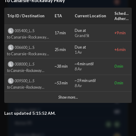
To
Canarsie–Rockaway Pkwy
2
231 St
1
Schedule
Trip ID / Destination
ETA
Current Location
Adherence
233 St
2
L
Due
at
005400​_L..S
17 min
+9 min
Grand St
238 St
to
Canarsie–Rockaway
1
Pkwy
L
Due
at
006600​_L..S
Alabama Av
25 min
+6 min
J
1 Av
to
Canarsie–Rockaway
Pkwy
Allerton Av
2
L
~
4 min
until
008000​_L..S
~
38 min
0 min
8 Av
to
Canarsie–Rockaway
Annadale
Pkwy
SIR
L
~
19 min
until
009500​_L..S
~
53 min
0 min
8 Av
Aqueduct–N Conduit Av
to
Canarsie–Rockaway
A
Pkwy
Show more...
Aqueduct Racetrack
A
Arthur Kill
SIR
Last updated
5:15:52 AM
.
Astor Pl
4
6
Astoria Blvd