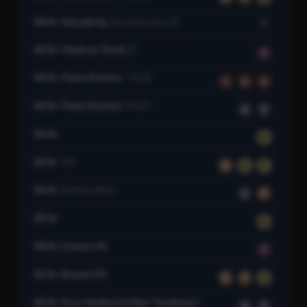
34 St–Herald Sq
Broadway Line
34 St–Hudson Yards
7
34 St–Penn Station
7 Av
1
2
3
34 St–Penn Station
8 Av
A
E
36 Av
N
36 St
4 Av
D
N
R
36 St
Northern Blvd
E
F
39 Av
N
40 St–Lowery St
7
42 St–Bryant Pk
D
F
Q
42 St–Port Authority Bus Terminal
A
E