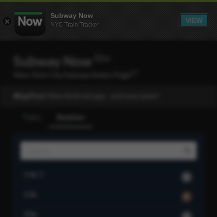
Subway Now
VIEW
NYC Train Tracker
lite
Subway Now
[
?
]
New York City Subway Status Page
Blog Post:
New Android app… and new name!
Trains
Stations
1 Av
L
2 Av
F
3 Av
L