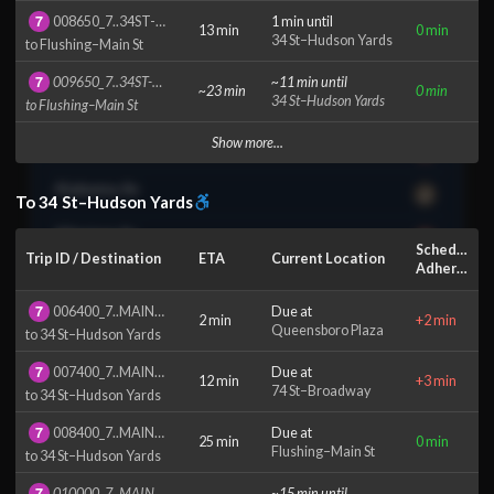
225 St
2
7
1 min
until
008650​_7..34ST-
13 min
0 min
34 St–Hudson Yards
to
Flushing–Main St
11MA
231 St
1
7
~
11 min
until
009650​_7..34ST-
~
23 min
0 min
233 St
2
34 St–Hudson Yards
to
Flushing–Main St
11MA
238 St
Show more...
1
Alabama Av
J
To
34 St–Hudson Yards
Allerton Av
2
Schedule
Trip ID / Destination
ETA
Current Location
Adherence
Annadale
SIR
7
Due
at
006400​_7..MAIN
2 min
+2 min
Aqueduct–N Conduit Av
A
Queensboro Plaza
to
34 St–Hudson Yards
ST34
Aqueduct Racetrack
7
A
Due
at
007400​_7..MAIN
12 min
+3 min
74 St–Broadway
to
34 St–Hudson Yards
ST34
Arthur Kill
SIR
7
Due
at
008400​_7..MAIN
25 min
0 min
Flushing–Main St
Astor Pl
to
34 St–Hudson Yards
ST34
4
6
7
~
15 min
until
010000​_7..MAIN