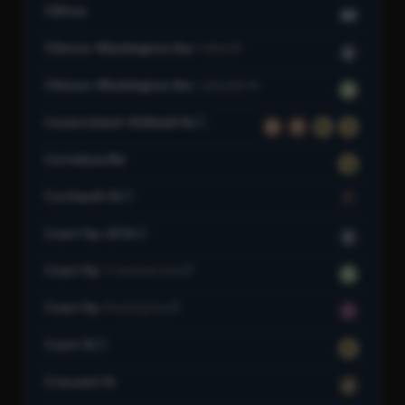
Clifton
SIR
Clinton–Washington Avs
Fulton St
A
Clinton–Washington Avs
Lafayette Av
G
Coney Island–Stillwell Av
D
F
N
Q
Cortelyou Rd
Q
Cortlandt St
Court Sq–23 St
E
Court Sq
Crosstown Line
G
Court Sq
Flushing Line
7
Court St
N
Crescent St
J