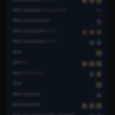
D
F
Q
34 St–Herald Sq
Broadway Line
34 St–Hudson Yards
7
34 St–Penn Station
7 Av
1
2
3
34 St–Penn Station
8 Av
A
E
36 Av
N
36 St
4 Av
D
N
R
36 St
Northern Blvd
E
F
39 Av
N
40 St–Lowery St
7
42 St–Bryant Pk
D
F
Q
42 St–Port Authority Bus Terminal