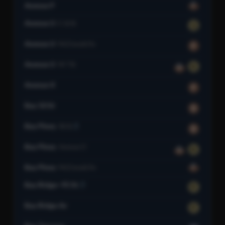
F
Avenue P
Avenue U
E 16 St
Q
Avenue U
McDonald Av
F
Avenue U
W 7 St
D
N
Avenue X
F
Bay 50 St
D
Bay Pkwy
86 St
D
Bay Pkwy
Avenue O
D
N
F
Bay Pkwy
McDonald Av
Bay Ridge–95 St
R
Bay Ridge Av
R