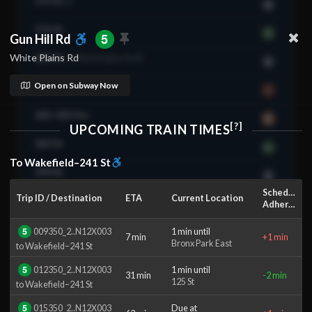
175 St
A
176 St
4
5
Gun Hill Rd
White Plains Rd
181 St
Ft Washington Av
A
Open on Subway Now
181 St
St Nicholas Av
1
182-183 Sts
D
[?]
UPCOMING TRAIN TIMES
183 St
4
To
Wakefield–241 St
190 St
A
Schedule
Trip ID / Destination
ETA
Current Location
191 St
1
Adherence
207 St
5
1
1 min
until
009350​_2..N12X003
7 min
+1 min
Bronx Park East
to
Wakefield–241 St
215 St
1
5
1 min
until
012350​_2..N12X003
31 min
-2 min
125 St
to
Wakefield–241 St
219 St
5
5
Due
at
015350​_2..N12X003