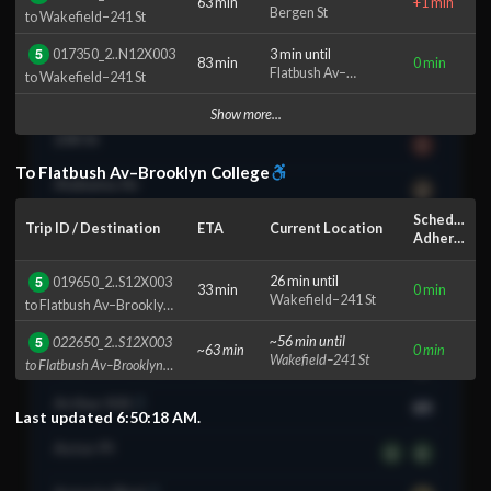
63 min
+1 min
225 St
5
Bergen St
to
Wakefield–241 St
231 St
1
5
3 min
until
017350​_2..N12X003
83 min
0 min
Flatbush Av–
to
Wakefield–241 St
Brooklyn College
233 St
5
Show more...
238 St
1
To
Flatbush Av–Brooklyn College
Alabama Av
J
Schedule
Allerton Av
Trip ID / Destination
ETA
Current Location
5
Adherence
Annadale
SIR
5
26 min
until
019650​_2..S12X003
33 min
0 min
Wakefield–241 St
to
Flatbush Av–Brooklyn
Aqueduct–N Conduit Av
A
College
5
~
56 min
until
022650​_2..S12X003
~
63 min
0 min
Wakefield–241 St
Aqueduct Racetrack
to
Flatbush Av–Brooklyn
A
College
Arthur Kill
SIR
Last updated
6:50:18 AM
.
Astor Pl
4
6