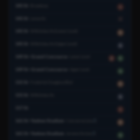
145 St
Broadway
1
145 St
Lenox Av
145 St
St Nicholas Av (Lower Level)
D
145 St
St Nicholas Av (Upper Level)
A
149 St–Grand Concourse
Lower Level
2
5
149 St–Grand Concourse
Upper Level
4
155 St
Frederick Douglass Blvd
D
155 St
St Nicholas Av
A
157 St
1
161 St–Yankee Stadium
Concourse Line
D
161 St–Yankee Stadium
Jerome Av Line
4