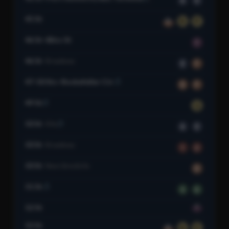
A
E
45 St
D
N
R
46 St–Bliss St
7
46 St
Broadway
E
F
47-50 Sts–Rockefeller Ctr
D
F
49 St
Q
50 St
8 Av
A
E
50 St
Broadway
1
2
50 St
New Utrecht Av
D
51 St
4
6
7
52 St
53 St
D
N
R