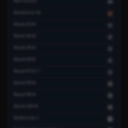
Bay Terrace
SIR
Baychester Av
2
Beach 25 St
A
Beach 36 St
A
Beach 44 St
A
Beach 60 St
A
Beach 67 St
A
Beach 90 St
S
Beach 98 St
S
Beach 105 St
S
Bedford Av
L