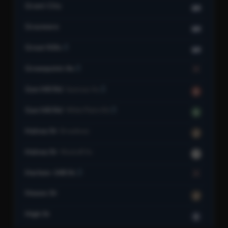
Grant City
SIR
Grasmere
SIR
Great Kills
SIR
Greenpoint Av
Gun Hill Rd
Seymour Av
2
Gun Hill Rd
White Plains Rd
5
Halsey St
Broadway
J
Halsey St
Wyckoff Av
L
Harlem–148 St
Hewes St
J
High St
A