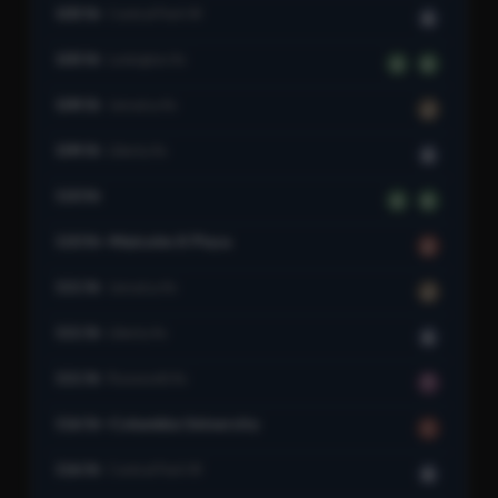
103 St
Central Park W
A
103 St
Lexington Av
4
6
104 St
Jamaica Av
J
104 St
Liberty Av
A
110 St
4
6
110 St–Malcolm X Plaza
2
111 St
Jamaica Av
J
111 St
Liberty Av
A
111 St
Roosevelt Av
7
116 St–Columbia University
1
116 St
Central Park W
A