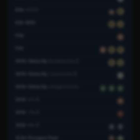
8 Av
62 St
D
N
8 St–NYU
N
Q
9 Av
D
9 St
D
N
R
14 St–Union Sq
Broadway Line
N
Q
14 St–Union Sq
Canarsie Line
L
14 St–Union Sq
Lexington Av Line
4
5
6
14 St
6 Av
F
14 St
7 Av
1
14 St
8 Av
A
E
F
G
15 St–Prospect Park