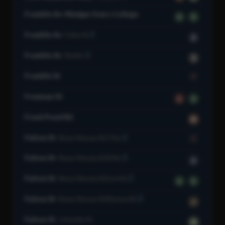
Franklin Av–Medgar Evers College
4
5
Franklin Av
Fulton St
A
Franklin Av
Shuttle
S
Franklin St
Freeman St
2
5
Fresh Pond Rd
M
Fulton St
Bway-Nassau St (7 Av)
Fulton St
Bway-Nassau St (8 Av)
A
Fulton St
Bway-Nassau St (Lex Av)
4
5
Fulton St
Bway-Nassau St (Nassau St)
J
Fulton St
Lafayette Av
G