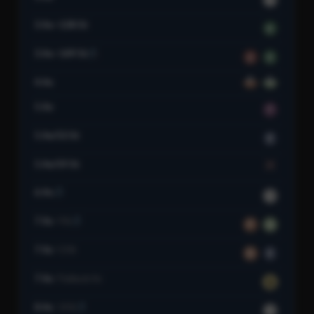
3 Av–138 St
6
3 Av–149 St
2
5
F
G
4 Av
5 Av
7
5 Av/53 St
E
5 Av/59 St
6 Av
L
7 Av
9 St
F
G
7 Av
53 St
D
E
7 Av
Flatbush Av
Q
8 Av
14 St
L