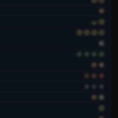
D
N
R
N
Q
R
W
L
4
5
6
6
F
M
1
2
3
A
C
E
F
G
N