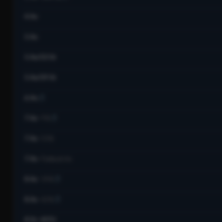
4 Av
5 Av
5 Av/53 St
5 Av/59 St
6 Av
7 Av
9 St
7 Av
53 St
7 Av
Flatbush Av
8 Av
14 St
8 Av
62 St
8 St–NYU