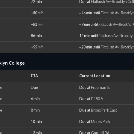
72 min
Due
at
Flatbush Av–Brooklyn Col
~
80 min
~
16 min
until
Flatbush Av–Brooklyn
~
81 min
~
9 min
until
Flatbush Av–Brooklyn 
86 min
14 min
until
Flatbush Av–Brooklyn
~
95 min
~
23 min
until
Flatbush Av–Brooklyn
klyn College
ETA
Current Location
Due
Due
at
Freeman St
ge
6 min
Due
at
E 180 St
ge
8 min
Due
at
Bronx Park East
ge
10 min
Due
at
Morris Park
13 min
Due
at
Gun Hill Rd
ge