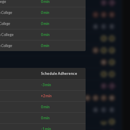
lege
0 min
7
7
 College
0 min
1
2
3
College
0 min
A
C
E
 College
0 min
N
W
 College
0 min
D
N
R
M
R
N
W
Schedule Adherence
-3 min
7
7
+2 min
B
D
F
M
0 min
A
C
E
0 min
N
R
-1 min