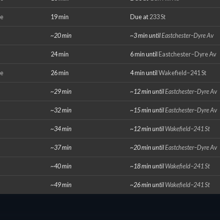
19 min
Due
at
233 St
ge
~
20 min
~
3 min
until
Eastchester–Dyre Av
24 min
6 min
until
Eastchester–Dyre Av
26 min
4 min
until
Wakefield–241 St
ge
~
29 min
~
12 min
until
Eastchester–Dyre Av
~
32 min
~
15 min
until
Eastchester–Dyre Av
~
34 min
~
12 min
until
Wakefield–241 St
~
37 min
~
20 min
until
Eastchester–Dyre Av
~
40 min
~
18 min
until
Wakefield–241 St
~
49 min
~
26 min
until
Wakefield–241 St