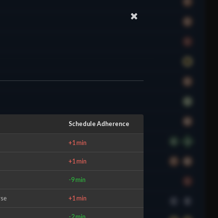
F
D
1
N
D
G
M
Schedule Adherence
6
6
+1 min
F
M
+1 min
-9 min
1
rse
+1 min
C
E
-2 min