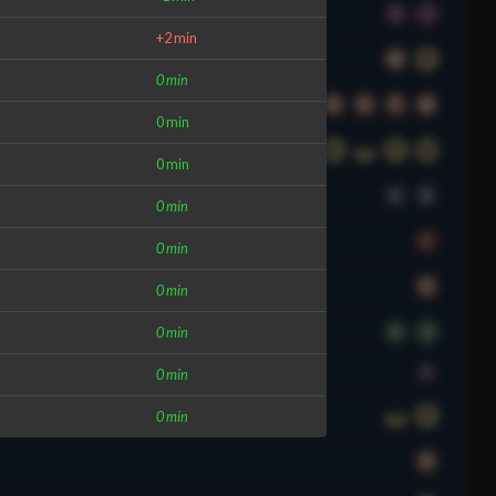
7
7
+2 min
M
R
0 min
B
D
F
M
0 min
N
Q
R
W
0 min
C
E
0 min
1
0 min
D
0 min
6
6
0 min
7
0 min
N
R
0 min
D