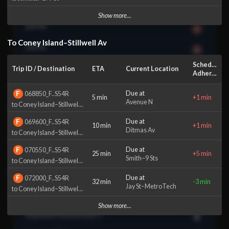
215 St
Av
1
Show more...
219 St
2
To
Coney Island–Stillwell Av
225 St
2
Schedule
231 St
Trip ID / Destination
ETA
Current Location
1
Adherence
233 St
2
F
Due
at
068850​_F..S54R
5 min
+1 min
Avenue N
to
Coney Island–Stillwell
238 St
1
Av
F
Due
at
069600​_F..S54R
10 min
+1 min
Alabama Av
Ditmas Av
J
to
Coney Island–Stillwell
Av
F
Due
at
070550​_F..S54R
Allerton Av
2
25 min
+5 min
Smith–9 Sts
to
Coney Island–Stillwell
Av
Annadale
SIR
F
Due
at
072000​_F..S54R
32 min
-3 min
Jay St–MetroTech
to
Coney Island–Stillwell
Aqueduct–N Conduit Av
A
Av
Show more...
Aqueduct Racetrack
A