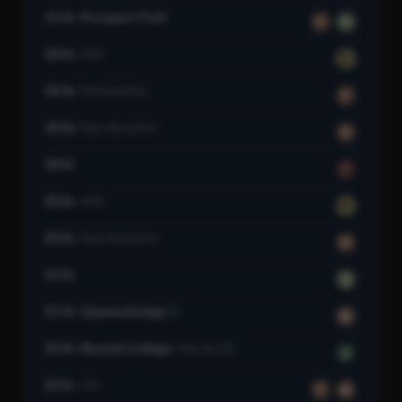
15 St–Prospect Park
F
G
18 Av
64 St
N
18 Av
McDonald Av
F
18 Av
New Utrecht Av
D
18 St
1
20 Av
64 St
N
20 Av
New Utrecht Av
D
21 St
G
21 St–Queensbridge
M
23 St–Baruch College
Park Av S
6
23 St
6 Av
F
M