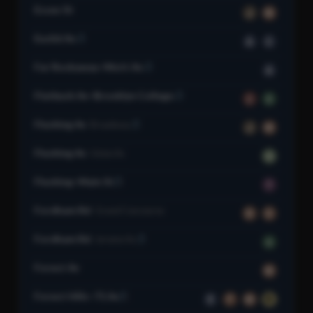
Essex St
J
M
Euclid Av
A
C
Far Rockaway–Mott Av
A
Flatbush Av–Brooklyn College
2
5
Flushing Av
Broadway
J
M
Flushing Av
Union Av
G
Flushing–Main St
7
Fordham Rd
Grand Concourse
B
D
Fordham Rd
Jerome Av
4
Forest Av
M
Forest Hills–71 Av
E
F
M
R