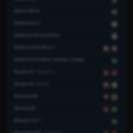
Beach 105 St
S
Bedford Av
L
Bedford–Nostrand Avs
G
Bedford Park Blvd
B
D
Bedford Park Blvd–Lehman College
4
Bergen St
Flatbush Av
2
3
Bergen St
Smith St
F
G
Beverley Rd
B
Q
Beverly Rd
2
5
Bleecker St
6
Borough Hall
7 Av Line