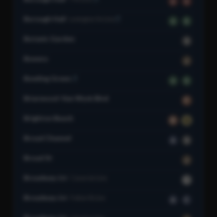
2
3
Borough Hall
Lexington Av Line
4
5
Botanic Garden
S
Bowery
J
Bowling Green
4
5
Briarwood–Van Wyck Blvd
F
Brighton Beach
B
Q
Broad Channel
A
S
Broad St
J
Broadway Jct
Canarsie Line
L
Broadway Jct
Fulton St Line
A
C