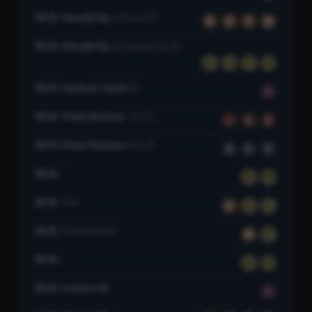
34 St–Herald Sq
6 Av Line
B
D
F
M
34 St–Herald Sq
Broadway Line
N
Q
R
W
34 St–Hudson Yards
7
34 St–Penn Station
7 Av
1
2
3
34 St–Penn Station
8 Av
A
C
E
36 Av
N
W
36 St
4 Av
D
N
R
36 St
Northern Blvd
M
R
39 Av
N
W
40 St–Lowery St
7