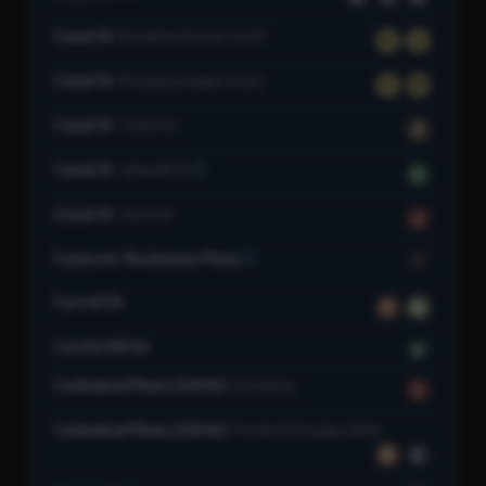
Canal St
Broadway (Lower Level)
N
Q
Canal St
Broadway (Upper Level)
R
W
Canal St
Centre St
J
Canal St
Lafayette St
6
Canal St
Varick St
1
Canarsie–Rockaway Pkwy
Carroll St
F
G
Castle Hill Av
6
Cathedral Pkwy (110 St)
Broadway
1
Cathedral Pkwy (110 St)
Frederick Douglass Blvd
B
C