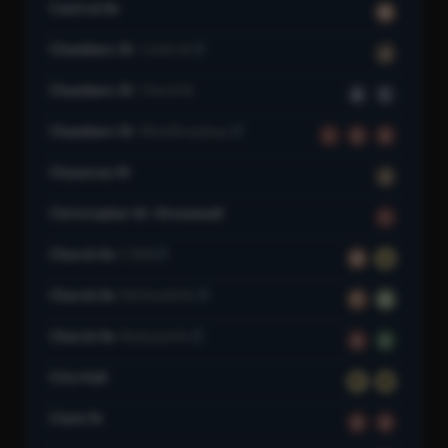
Central Av
M
Chambers St
Centre St
J
Chambers St
Church St
A
C
Chambers St
West Broadway
1
2
3
Chauncey St
J
Christopher St–Stonewall
1
Church Av
E 18 St
B
Q
Church Av
McDonald Av
F
G
Church Av
Nostrand Av
2
5
City Hall
R
W
Clark St
2
3