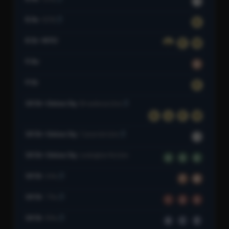
L
8 Av
62 St
N
8 St–NYU
N
R
W
9 Av
D
9 St
R
14 St–Union Sq
Broadway Line
N
Q
R
W
14 St–Union Sq
Canarsie Line
L
14 St–Union Sq
Lexington Av Line
4
5
6
14 St
6 Av
F
M
14 St
7 Av
1
2
3
14 St
8 Av
A
C
E