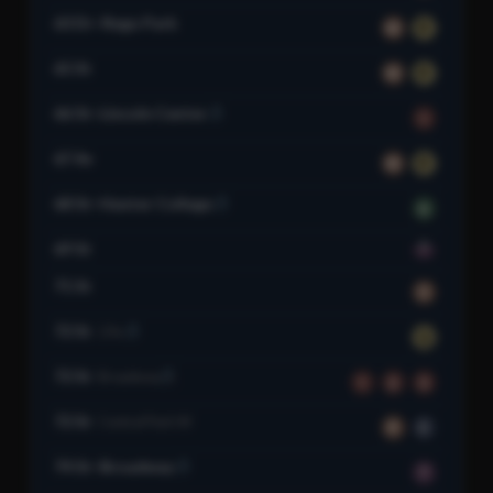
63 Dr–Rego Park
M
R
65 St
M
R
66 St–Lincoln Center
1
67 Av
M
R
68 St–Hunter College
6
7
69 St
71 St
D
72 St
2 Av
Q
72 St
Broadway
1
2
3
72 St
Central Park W
B
C
74 St–Broadway
7