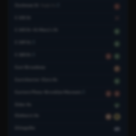
Dyckman St
Nagle Av
1
E 105 St
E 143 St–St Mary's St
6
E 149 St
6
E 180 St
2
5
East Broadway
F
Eastchester–Dyre Av
5
Eastern Pkwy–Brooklyn Museum
2
3
Elder Av
6
Elmhurst Av
M
R
Eltingville
SIR