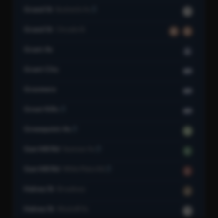
Grand St
Bushwick Av
L
Grand St
Chrystie St
B
D
Grant Av
A
Grant City
SIR
Grasmere
SIR
Great Kills
SIR
Greenpoint Av
G
Gun Hill Rd
Seymour Av
5
Gun Hill Rd
White Plains Rd
2
Halsey St
Broadway
J
Halsey St
Wyckoff Av
L