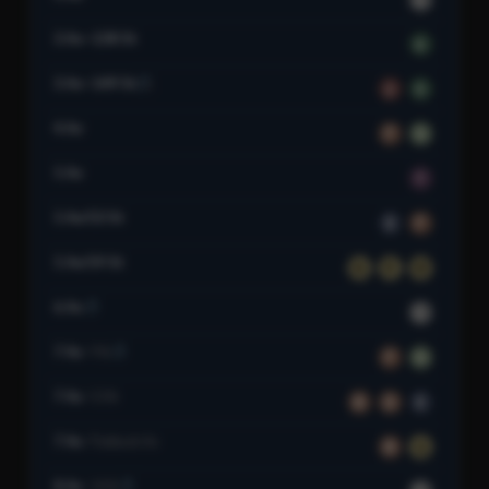
3 Av–138 St
6
3 Av–149 St
2
5
4 Av
F
G
5 Av
7
5 Av/53 St
E
F
5 Av/59 St
N
R
W
6 Av
L
7 Av
9 St
F
G
7 Av
53 St
B
D
E
7 Av
Flatbush Av
B
Q
8 Av
14 St