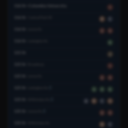
116 St–Columbia University
1
116 St
Central Park W
B
C
116 St
Lenox Av
2
3
116 St
Lexington Av
6
121 St
J
125 St
Broadway
1
125 St
Lenox Av
2
3
125 St
Lexington Av
4
5
6
125 St
St Nicholas Av
A
B
C
D
135 St
Lenox Av
2
3
135 St
St Nicholas Av
B
C