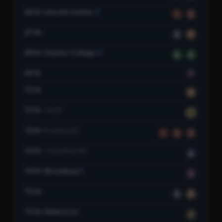
66 St–Lincoln Center
1
2
67 Av
E
F
68 St–Hunter College
4
6
7
69 St
71 St
D
72 St
2 Av
Q
72 St
Broadway
1
2
3
72 St
Central Park W
A
74 St–Broadway
7
75 Av
E
F
75 St–Elderts Ln
J