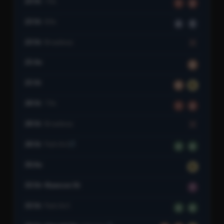
23 St
7 Av
1
2
23 St
8 Av
A
E
23 St
Broadway
25 Av
D
25 St
D
N
28 St
7 Av
1
2
28 St
Broadway
28 St
Park Av S
4
6
30 Av
N
33 St–Rawson St
7
33 St
Park Av S
4
6