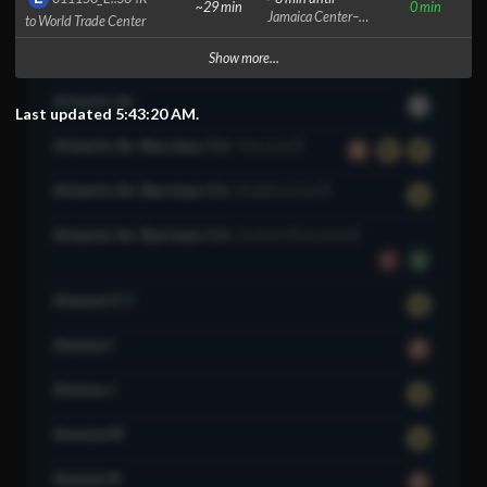
~
29 min
0 min
Astoria Blvd
N
Jamaica Center–
to
World Trade Center
Parsons/​Archer
Astoria–Ditmars Blvd
Show more...
N
Atlantic Av
L
Last updated
5:43:20 AM
.
Atlantic Av–Barclays Ctr
4 Av Line
D
N
R
Atlantic Av–Barclays Ctr
Brighton Line
Q
Atlantic Av–Barclays Ctr
Eastern Pkwy Line
2
4
Avenue H
Q
Avenue I
F
Avenue J
Q
Avenue M
Q
Avenue N
F