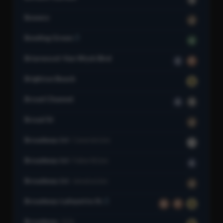
Bowery
J
Bowling Green
4
Briarwood–Van Wyck Blvd
E
F
Brighton Beach
Q
Broad Channel
A
S
Broad St
J
Broadway Jct
Canarsie Line
L
Broadway Jct
Fulton St Line
A
Broadway Jct
Jamaica Line
J
Broadway-Lafayette St
D
F
Q
Broadway
31 St