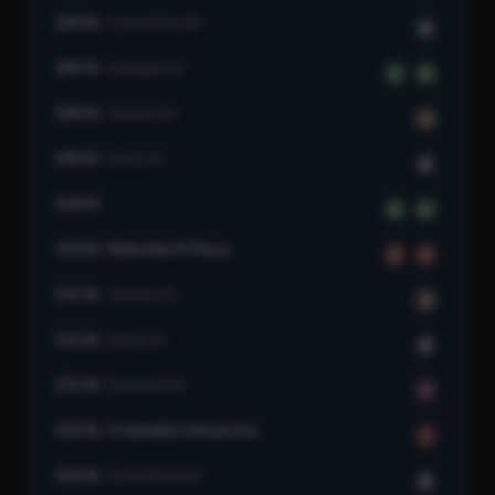
103 St
Central Park W
A
103 St
Lexington Av
4
6
104 St
Jamaica Av
J
104 St
Liberty Av
A
110 St
4
6
110 St–Malcolm X Plaza
2
3
111 St
Jamaica Av
J
111 St
Liberty Av
A
111 St
Roosevelt Av
7
116 St–Columbia University
1
116 St
Central Park W
A