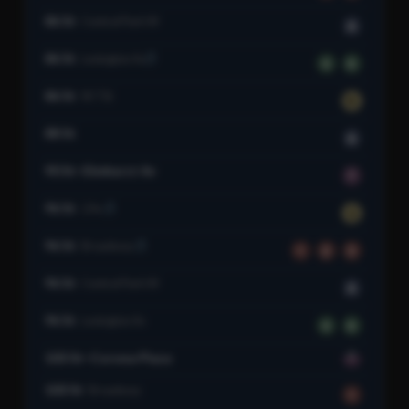
86 St
Central Park W
A
86 St
Lexington Av
4
6
86 St
W 7 St
N
88 St
A
90 St–Elmhurst Av
7
96 St
2 Av
Q
96 St
Broadway
1
2
3
96 St
Central Park W
A
96 St
Lexington Av
4
6
7
103 St–Corona Plaza
103 St
Broadway
1