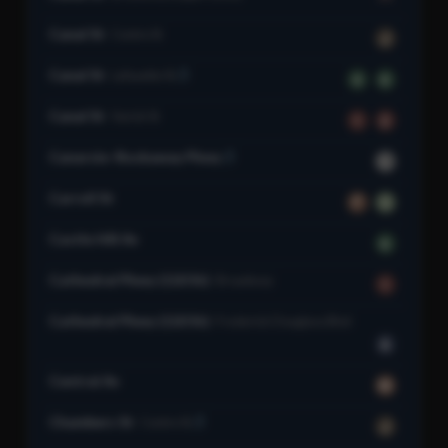
Canal St
Centre St
J
Canal St
Lafayette St
4
6
Canal St
Varick St
1
2
Canarsie–Rockaway Pkwy
L
Carroll St
F
G
Castle Hill Av
6
Cathedral Pkwy (110 St)
Broadway
1
Cathedral Pkwy (110 St)
Frederick Douglass Blvd
A
Central Av
M
Chambers St
Centre St
J