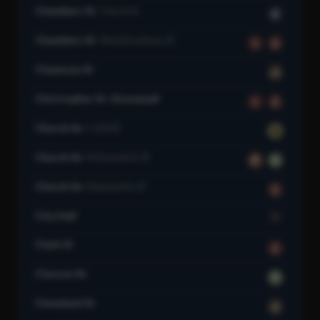
Chambers St
Church St
A
Chambers St
West Broadway
1
2
Chauncey St
J
Christopher St–Stonewall
1
2
Church Av
E 18 St
Q
Church Av
McDonald Av
F
G
Church Av
Nostrand Av
2
City Hall
Clark St
2
Classon Av
G
Cleveland St
J