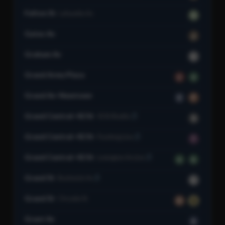
Fulton St
Lafayette Av
G
Gates Av
J
Graham Av
L
Grand Army Plaza
2
4
Grand Av–Newtown
E
F
Grand Central–42 St
42 St Shuttle
S
Grand Central–42 St
Flushing Line
7
Grand Central–42 St
Lexington Av Line
4
6
Grand St
Bushwick Av
L
Grand St
Chrystie St
D
Q
Grant Av
A