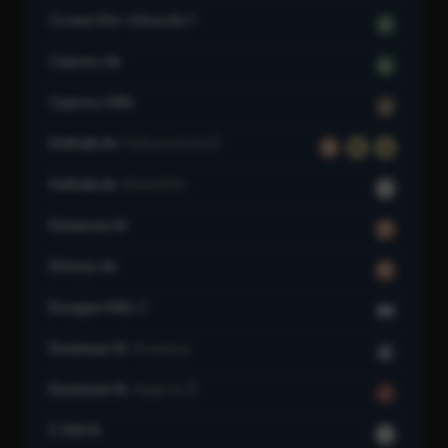
Crown Hts–Utica Av
4
Cypress Av
6
Cypress Hills
J
DeKalb Av
Flatbush Av Ext
D
N
Q
DeKalb Av
Wyckoff Av
L
Delancey St
F
Ditmas Av
F
Dongan Hills
SIR
Dyckman St
Broadway
A
Dyckman St
Nagle Av
1
E 105 St
L