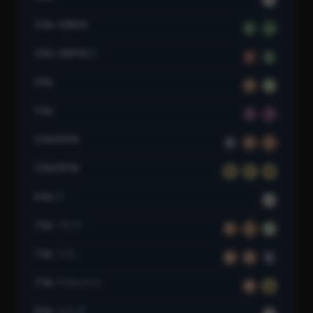
3 Av–138 St
6
6
3 Av–149 St
2
5
4 Av
F
G
5 Av
7
7
5 Av/53 St
E
F
F
5 Av/59 St
N
R
W
6 Av
L
7 Av
9 St
F
G
F
7 Av
53 St
B
D
E
7 Av
Flatbush Av
B
Q
8 Av
14 St