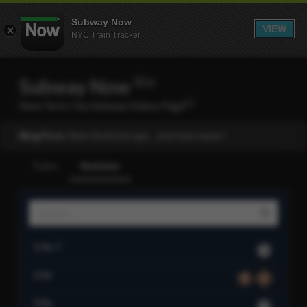
Subway Now
VIEW
NYC Train Tracker
lite
Subway Now
[
?
]
New York City Subway Status Page
Blog Post:
New Android app… and new name!
Trains
Stations
1 Av
L
2 Av
F
F
3 Av
L