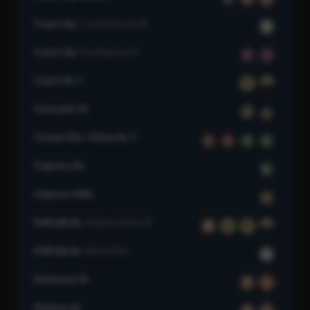
Court Sq
Crosstown Line
G
Court Sq
Flushing Line
7
7
Court St
R
W
Crescent St
J
Z
Crown Hts–Utica Av
2
3
4
5
Cypress Av
6
Cypress Hills
J
DeKalb Av
Flatbush Av Ext
B
Q
R
W
DeKalb Av
Wyckoff Av
L
Delancey St
F
F
Ditmas Av