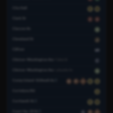
City Hall
R
W
Clark St
2
3
Classon Av
G
Cleveland St
J
Clifton
SIR
Clinton–Washington Avs
Fulton St
C
Clinton–Washington Avs
Lafayette Av
G
Coney Island–Stillwell Av
D
F
N
Q
F
Cortelyou Rd
Q
Cortlandt St
R
W
Court Sq–23 St
E
F
F