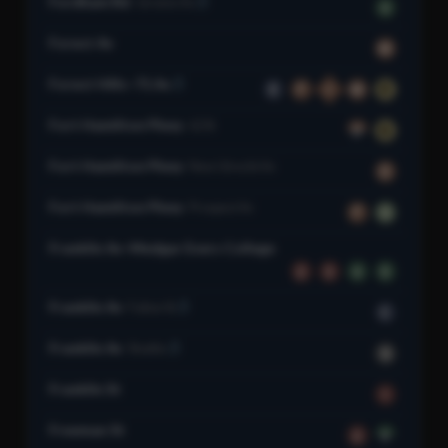
Fordham Rd
Jerome Av
4
Forest Av
M
Forest Hills–71 Av
E
F
M
R
F
Fort Hamilton Pkwy
62 St
D
N
Fort Hamilton Pkwy
New Utrecht Av
D
Fort Hamilton Pkwy
Prospect Av
F
G
Franklin Av–Medgar Evers College
2
3
4
5
Franklin Av
Fulton St
C
Franklin Av
Shuttle
S
Franklin St
1
Freeman St
2
5