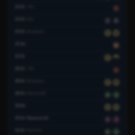
23 St
7 Av
1
23 St
8 Av
C
E
23 St
Broadway
R
W
25 Av
D
25 St
R
W
28 St
7 Av
1
28 St
Broadway
R
W
28 St
Park Av S
6
6
30 Av
N
W
33 St–Rawson St
7
7
33 St
Park Av S
6
6