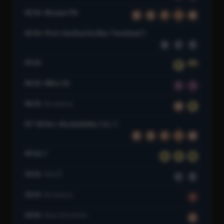
42 St–Bryant Pk
B
D
F
M
F
42 St–Port Authority Bus Terminal
A
C
E
45 St
R
W
46 St–Bliss St
7
7
46 St
Broadway
M
R
47-50 Sts–Rockefeller Ctr
B
D
F
M
F
49 St
N
R
W
50 St
8 Av
C
E
50 St
Broadway
1
50 St
New Utrecht Av
D