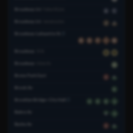
Broadway Jct
Fulton St Line
A
C
Broadway Jct
Jamaica Line
J
Z
Broadway-Lafayette St
B
D
F
M
F
Broadway
31 St
N
W
Broadway
Union Av
G
Bronx Park East
2
5
Brook Av
6
Brooklyn Bridge–City Hall
4
5
6
6
Buhre Av
6
6
Burke Av
2
5