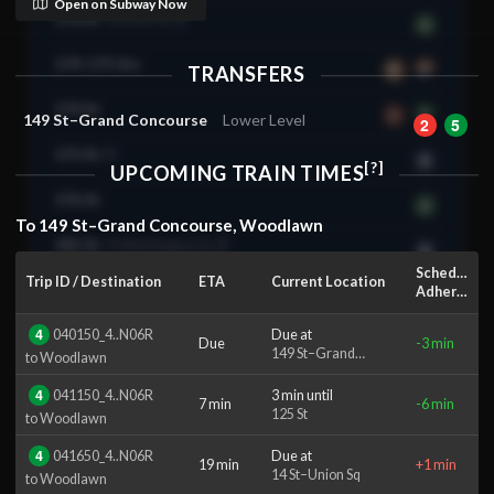
Open on Subway Now
170 St
Jerome Av
4
174-175 Sts
B
D
TRANSFERS
174 St
2
5
149 St–Grand Concourse
Lower Level
2
5
175 St
A
[?]
UPCOMING TRAIN TIMES
176 St
4
To
149 St–Grand Concourse, Woodlawn
181 St
Ft Washington Av
A
Schedule
Trip ID / Destination
ETA
Current Location
181 St
St Nicholas Av
Adherence
1
4
182-183 Sts
Due
at
040150​_4..N06R
B
D
Due
-3 min
149 St–Grand
to
Woodlawn
Concourse
183 St
4
4
3 min
until
041150​_4..N06R
7 min
-6 min
125 St
to
Woodlawn
190 St
A
4
Due
at
041650​_4..N06R
19 min
+1 min
191 St
1
14 St–Union Sq
to
Woodlawn