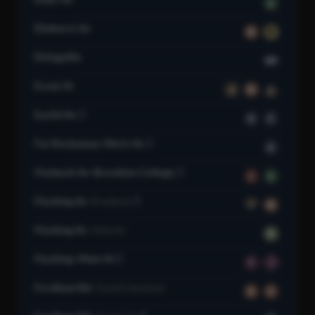
6
Elmhurst Av
M
R
Eltingville
SIR
Essex St
J
M
Z
Euclid Av
A
C
Far Rockaway–Mott Av
A
Flatbush Av–Brooklyn College
2
5
Flushing Av
Broadway
J
M
Flushing Av
Union Av
G
Flushing–Main St
7
7
Fordham Rd
Grand Concourse
B
D