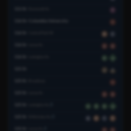
111 St
Roosevelt Av
7
116 St–Columbia University
1
116 St
Central Park W
B
C
116 St
Lenox Av
2
3
116 St
Lexington Av
6
6
121 St
J
Z
125 St
Broadway
1
125 St
Lenox Av
2
3
125 St
Lexington Av
4
5
6
6
125 St
St Nicholas Av
A
B
C
D
135 St
Lenox Av
2
3