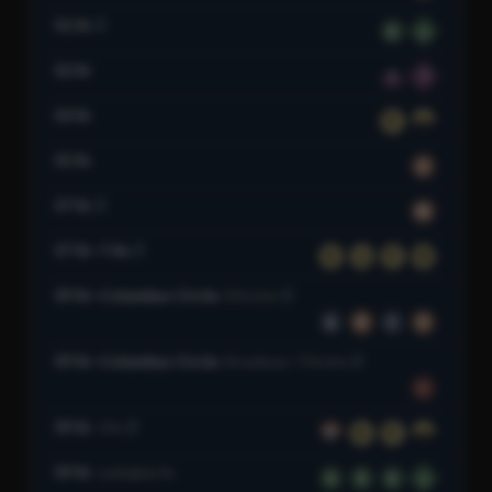
51 St
6
6
52 St
7
7
53 St
R
W
55 St
D
57 St
M
57 St–7 Av
N
Q
R
W
59 St–Columbus Circle
8 Av Line
A
B
C
D
59 St–Columbus Circle
Broadway–7 Av Line
1
59 St
4 Av
D
N
R
W
59 St
Lexington Av
4
5
6
6