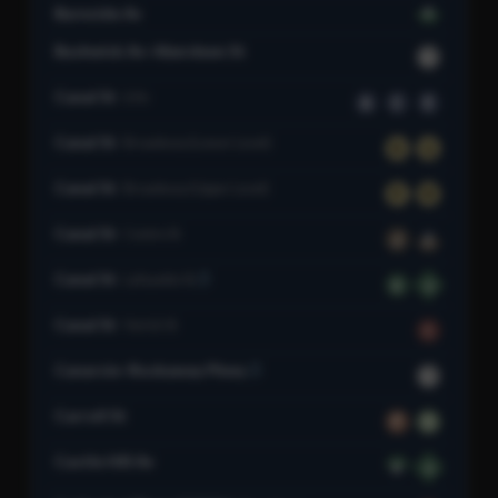
4
Burnside Av
Bushwick Av–Aberdeen St
L
Canal St
6 Av
A
C
E
Canal St
Broadway (Lower Level)
N
Q
Canal St
Broadway (Upper Level)
R
W
Canal St
Centre St
J
Z
Canal St
Lafayette St
6
6
Canal St
Varick St
1
Canarsie–Rockaway Pkwy
L
Carroll St
F
G
Castle Hill Av
6
6