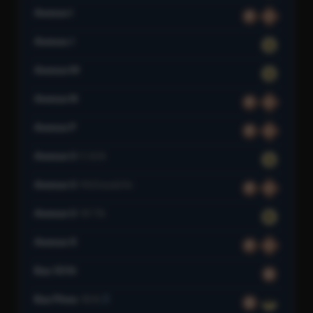
Avenue I
F
F
Avenue J
Q
Avenue M
Q
Avenue N
F
F
Avenue P
F
F
Avenue U
E 16 St
Q
Avenue U
McDonald Av
F
F
Avenue U
W 7 St
N
Avenue X
F
F
Bay 50 St
D
Bay Pkwy
86 St
D
R