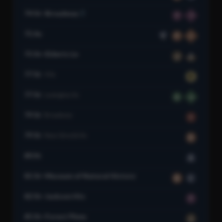
74 St–Broadway
7
7
75 Av
E
F
F
75 St–Elderts Ln
J
Z
77 St
4 Av
R
77 St
Lexington Av
6
6
79 St
Broadway
1
79 St
New Utrecht Av
D
80 St
A
81 St–Museum of Natural History
B
C
82 St–Jackson Hts
7
85 St–Forest Pkwy
J