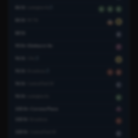
86 St
Lexington Av
4
5
6
86 St
W 7 St
D
N
88 St
A
90 St–Elmhurst Av
7
96 St
2 Av
Q
96 St
Broadway
1
2
96 St
Central Park W
C
96 St
Lexington Av
6
7
103 St–Corona Plaza
103 St
Broadway
1
103 St
Central Park W
C