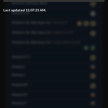
Astoria–Ditmars Blvd
N
Last updated
11:07:21 AM
.
Atlantic Av
L
Atlantic Av–Barclays Ctr
4 Av Line
D
N
R
Atlantic Av–Barclays Ctr
Brighton Line
Q
Atlantic Av–Barclays Ctr
Eastern Pkwy Line
4
5
Avenue H
Q
F
Avenue I
Avenue J
Q
Avenue M
Q
F
Avenue N
F
Avenue P