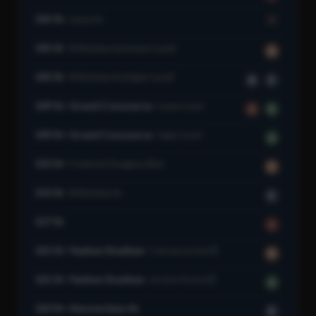
145 St
Lenox Av
145 St
St Nicholas Av (Lower Level)
D
145 St
St Nicholas Av (Upper Level)
A
C
149 St–Grand Concourse
Lower Level
2
5
149 St–Grand Concourse
Upper Level
4
155 St
Frederick Douglass Blvd
D
155 St
St Nicholas Av
C
157 St
1
161 St–Yankee Stadium
Concourse Line
D
161 St–Yankee Stadium
Jerome Av Line
4
163 St–Amsterdam Av
C