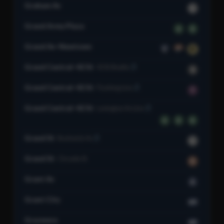
Graham Av
L
Grand Army Plaza
4
5
Grand Av–Newtown
E
F
R
Grand Central–42 St
42 St Shuttle
S
Grand Central–42 St
Flushing Line
7
Grand Central–42 St
Lexington Av Line
4
5
6
Grand St
Bushwick Av
L
Grand St
Chrystie St
D
Grant Av
A
Grant City
SIR
Grasmere
SIR