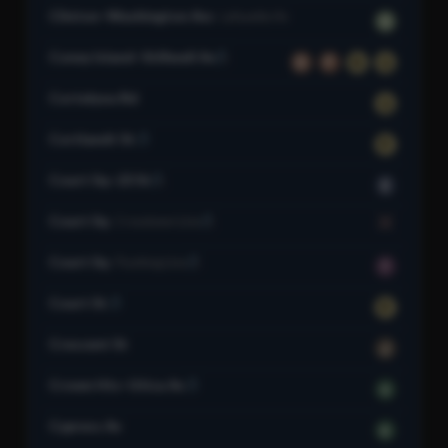
Clinton–Washington Avs
Lafayette Av
G
Coney Island–Stillwell Av
D
F
N
Q
Cortelyou Rd
Q
Cortlandt St
R
Court Sq–23 St
E
Court Sq
Crosstown Line
Court Sq
Flushing Line
7
Court St
R
Crescent St
J
Crown Hts–Utica Av
4
Cypress Av
6