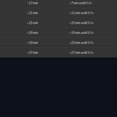
~
17 min
~
7 min
until
8 Av
~
21 min
~
11 min
until
8 Av
~
25 min
~
15 min
until
8 Av
~
29 min
~
19 min
until
8 Av
~
33 min
~
23 min
until
8 Av
~
37 min
~
27 min
until
8 Av