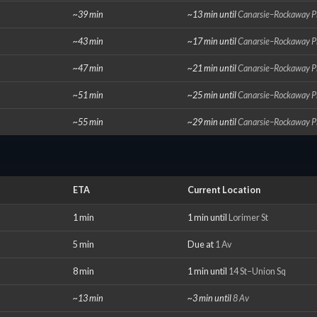
~
39 min
~
13 min
until
Canarsie–Rockaway 
~
43 min
~
17 min
until
Canarsie–Rockaway 
~
47 min
~
21 min
until
Canarsie–Rockaway 
~
51 min
~
25 min
until
Canarsie–Rockaway 
~
55 min
~
29 min
until
Canarsie–Rockaway 
ETA
Current Location
1 min
1 min
until
Lorimer St
5 min
Due
at
1 Av
8 min
1 min
until
14 St–Union Sq
~
13 min
~
3 min
until
8 Av