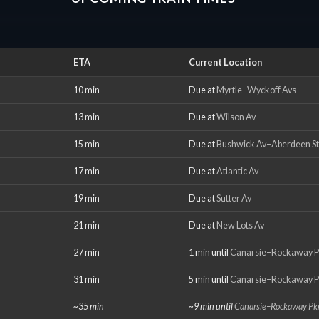
ETA
Current Location
10 min
Due
at
Myrtle–Wyckoff Avs
13 min
Due
at
Wilson Av
15 min
Due
at
Bushwick Av–Aberdeen St
17 min
Due
at
Atlantic Av
19 min
Due
at
Sutter Av
21 min
Due
at
New Lots Av
27 min
1 min
until
Canarsie–Rockaway 
31 min
5 min
until
Canarsie–Rockaway 
~
35 min
~
9 min
until
Canarsie–Rockaway P