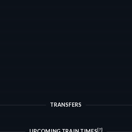
TRANSFERS
[?]
UPCOMING TRAIN TIMES