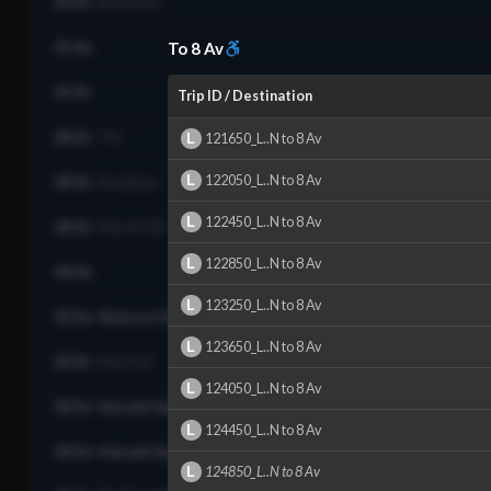
23 St
Broadway
25 Av
To
8 Av
25 St
Trip ID / Destination
28 St
L
7 Av
121650​_L..N
to
8 Av
L
122050​_L..N
to
8 Av
28 St
Broadway
L
122450​_L..N
to
8 Av
28 St
Park Av S
L
122850​_L..N
to
8 Av
30 Av
L
123250​_L..N
to
8 Av
33 St–Rawson St
L
123650​_L..N
to
8 Av
33 St
Park Av S
L
124050​_L..N
to
8 Av
34 St–Herald Sq
6 Av Line
L
124450​_L..N
to
8 Av
34 St–Herald Sq
Broadway Line
L
124850​_L..N
to
8 Av