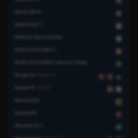
S
Beach 105 St
S
Bedford Av
L
Bedford–Nostrand Avs
G
Bedford Park Blvd
D
Bedford Park Blvd–Lehman College
4
Bergen St
Flatbush Av
2
3
4
Bergen St
Smith St
F
G
Beverley Rd
Q
Beverly Rd
2
Bleecker St
6
Borough Hall