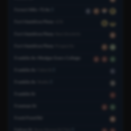
Forest Hills–71 Av
E
F
M
R
Fort Hamilton Pkwy
62 St
N
W
Fort Hamilton Pkwy
New Utrecht Av
D
Fort Hamilton Pkwy
Prospect Av
F
G
Franklin Av–Medgar Evers College
2
3
4
Franklin Av
Fulton St
C
Franklin Av
Shuttle
S
Franklin St
1
Freeman St
2
5
Fresh Pond Rd
M
Fulton St
Bway-Nassau St (7 Av)