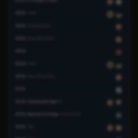
F
G
18 Av
64 St
N
W
18 Av
McDonald Av
F
18 Av
New Utrecht Av
D
18 St
1
20 Av
64 St
N
W
20 Av
New Utrecht Av
D
21 St
G
21 St–Queensbridge
F
M
23 St–Baruch College
Park Av S
6
23 St
6 Av
F
M