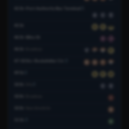
42 St–Port Authority Bus Terminal
A
C
E
45 St
N
R
W
46 St–Bliss St
7
7
46 St
Broadway
E
F
M
R
47-50 Sts–Rockefeller Ctr
B
D
F
M
49 St
N
R
W
50 St
8 Av
C
E
50 St
Broadway
1
50 St
New Utrecht Av
D
51 St
6