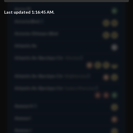
Astor Pl
6
Last updated
1:16:45 AM
.
Astoria Blvd
N
W
Astoria–Ditmars Blvd
N
W
Atlantic Av
L
Atlantic Av–Barclays Ctr
4 Av Line
D
N
R
W
Atlantic Av–Barclays Ctr
Brighton Line
B
Q
Atlantic Av–Barclays Ctr
Eastern Pkwy Line
2
3
4
Avenue H
Q
Avenue I
F
Avenue J
Q