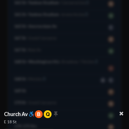
161 St–Yankee Stadium
Concourse Line
D
161 St–Yankee Stadium
Jerome Av Line
4
163 St–Amsterdam Av
C
167 St
Grand Concourse
D
167 St
River Av
4
168 St–Washington Hts
Broadway–7 Av Line
1
168 St
8 Av Line
A
C
169 St
F
170 St
Grand Concourse
D
B
Q
Church Av
170 St
Jerome Av
4
E 18 St
174-175 Sts
D