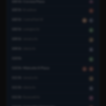
7
103 St–Corona Plaza
103 St
Broadway
1
103 St
Central Park W
B
C
103 St
Lexington Av
6
104 St
Jamaica Av
J
104 St
Liberty Av
A
110 St
6
110 St–Malcolm X Plaza
2
3
111 St
Jamaica Av
J
111 St
Liberty Av
A
111 St
Roosevelt Av
7