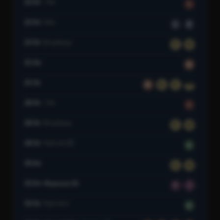
23 St
7 Av
1
23 St
8 Av
C
E
23 St
Broadway
R
W
25 Av
D
25 St
D
N
R
W
28 St
7 Av
1
28 St
Broadway
R
W
28 St
Park Av S
6
30 Av
N
W
33 St–Rawson St
7
7
33 St
Park Av S
6