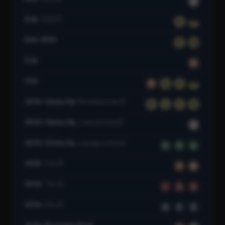
L
8 Av
62 St
N
W
8 St–NYU
R
W
9 Av
D
9 St
D
N
R
W
14 St–Union Sq
Broadway Line
N
Q
R
W
14 St–Union Sq
Canarsie Line
L
14 St–Union Sq
Lexington Av Line
4
5
6
14 St
6 Av
F
M
14 St
7 Av
1
2
3
14 St
8 Av
A
C
E
15 St–Prospect Park