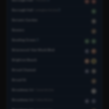
7 Av Line
2
3
Borough Hall
Lexington Av Line
4
Botanic Garden
S
Bowery
J
Bowling Green
4
5
Briarwood–Van Wyck Blvd
E
F
Brighton Beach
B
Q
Broad Channel
A
S
Broad St
J
Broadway Jct
Canarsie Line
L
Broadway Jct
Fulton St Line
A
C