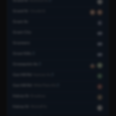
Grand St
Bushwick Av
L
Grand St
Chrystie St
B
D
Grant Av
A
Grant City
SIR
Grasmere
SIR
Great Kills
SIR
Greenpoint Av
F
G
Gun Hill Rd
Seymour Av
5
Gun Hill Rd
White Plains Rd
2
Halsey St
Broadway
J
Halsey St
Wyckoff Av
L