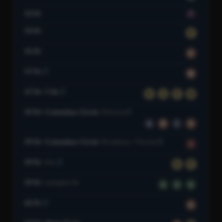
7
52 St
53 St
R
55 St
D
57 St
M
57 St–7 Av
N
Q
R
W
59 St–Columbus Circle
8 Av Line
A
B
C
D
59 St–Columbus Circle
Broadway–7 Av Line
1
59 St
4 Av
N
R
59 St
Lexington Av
4
5
6
62 St
D