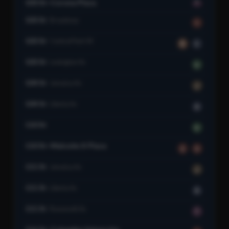
7
103 St–Corona Plaza
103 St
Broadway
1
103 St
Central Park W
B
C
103 St
Lexington Av
6
104 St
Jamaica Av
J
104 St
Liberty Av
A
110 St
6
110 St–Malcolm X Plaza
2
3
111 St
Jamaica Av
J
111 St
Liberty Av
A
111 St
Roosevelt Av
7