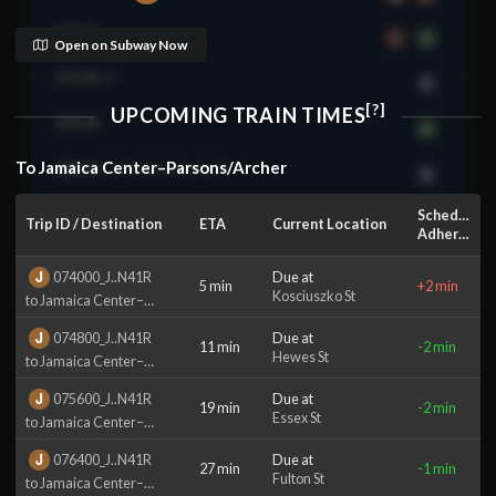
174 St
2
5
Open on Subway Now
175 St
A
[?]
UPCOMING TRAIN TIMES
176 St
4
To
Jamaica Center–Parsons/Archer
181 St
Ft Washington Av
A
181 St
St Nicholas Av
Schedule
1
Trip ID / Destination
ETA
Current Location
Adherence
182-183 Sts
B
D
J
Due
at
074000​_J..N41R
5 min
+2 min
Kosciuszko St
to
Jamaica Center–
183 St
4
Parsons/​Archer
J
Due
at
074800​_J..N41R
11 min
-2 min
190 St
A
Hewes St
to
Jamaica Center–
Parsons/​Archer
191 St
J
1
Due
at
075600​_J..N41R
19 min
-2 min
Essex St
to
Jamaica Center–
207 St
Parsons/​Archer
1
J
Due
at
076400​_J..N41R
27 min
-1 min
Fulton St
to
Jamaica Center–
215 St
1