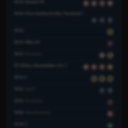
42 St–Bryant Pk
B
D
F
M
42 St–Port Authority Bus Terminal
A
C
E
45 St
R
46 St–Bliss St
7
46 St
Broadway
M
R
47-50 Sts–Rockefeller Ctr
B
D
F
M
49 St
N
R
W
50 St
8 Av
C
E
50 St
Broadway
1
50 St
New Utrecht Av
D
51 St
6