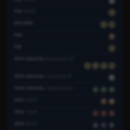
L
8 Av
62 St
N
8 St–NYU
R
W
9 Av
D
9 St
R
14 St–Union Sq
Broadway Line
N
Q
R
W
14 St–Union Sq
Canarsie Line
L
14 St–Union Sq
Lexington Av Line
4
5
6
14 St
6 Av
F
M
14 St
7 Av
1
2
3
14 St
8 Av
A
C
E