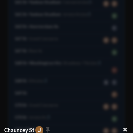
161 St–Yankee Stadium
Concourse Line
B
D
161 St–Yankee Stadium
Jerome Av Line
4
163 St–Amsterdam Av
C
167 St
Grand Concourse
B
D
167 St
River Av
4
168 St–Washington Hts
Broadway–7 Av Line
1
168 St
8 Av Line
A
C
169 St
F
170 St
Grand Concourse
B
D
170 St
Jerome Av
4
J
Chauncey St
174-175 Sts
B
D