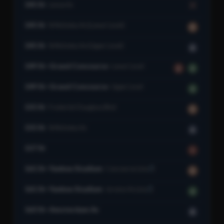
145 St
Lenox Av
145 St
St Nicholas Av (Lower Level)
D
145 St
St Nicholas Av (Upper Level)
A
149 St–Grand Concourse
Lower Level
2
5
149 St–Grand Concourse
Upper Level
4
155 St
Frederick Douglass Blvd
D
155 St
St Nicholas Av
A
157 St
1
161 St–Yankee Stadium
Concourse Line
D
161 St–Yankee Stadium
Jerome Av Line
4
163 St–Amsterdam Av
A