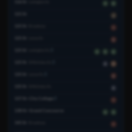
116 St
Lexington Av
4
6
121 St
J
125 St
Broadway
1
125 St
Lenox Av
2
125 St
Lexington Av
4
5
6
125 St
St Nicholas Av
A
D
135 St
Lenox Av
2
135 St
St Nicholas Av
A
137 St–City College
1
138 St–Grand Concourse
4
5
145 St
Broadway
1