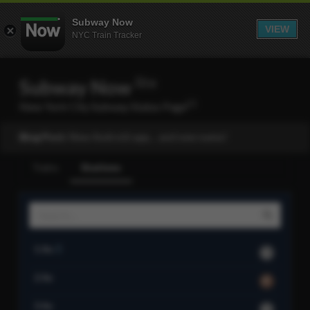
Subway Now
VIEW
NYC Train Tracker
lite
Subway Now
[
?
]
New York City Subway Status Page
Blog Post:
New Android app… and new name!
Trains
Stations
1 Av
L
2 Av
F
3 Av
L