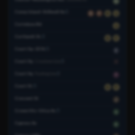
G
Coney Island–Stillwell Av
D
F
N
Q
Cortelyou Rd
Q
Cortlandt St
N
R
Court Sq–23 St
E
Court Sq
Crosstown Line
Court Sq
Flushing Line
7
Court St
N
R
Crescent St
J
Crown Hts–Utica Av
4
Cypress Av
6