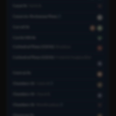
Canal St
Varick St
Canarsie–Rockaway Pkwy
L
Carroll St
F
G
Castle Hill Av
6
Cathedral Pkwy (110 St)
Broadway
1
Cathedral Pkwy (110 St)
Frederick Douglass Blvd
A
Central Av
M
Chambers St
Centre St
J
Chambers St
Church St
A
Chambers St
West Broadway
Chauncey St