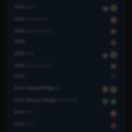
18 Av
64 St
D
N
18 Av
McDonald Av
F
18 Av
New Utrecht Av
D
18 St
1
20 Av
64 St
D
N
20 Av
New Utrecht Av
D
21 St
21 St–Queensbridge
F
R
23 St–Baruch College
Park Av S
4
6
23 St
6 Av
F
23 St
7 Av
1