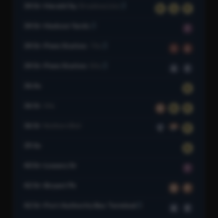
34 St–Herald Sq
Broadway Line
N
Q
R
34 St–Hudson Yards
7
34 St–Penn Station
7 Av
1
2
34 St–Penn Station
8 Av
A
E
36 Av
N
36 St
4 Av
D
N
R
36 St
Northern Blvd
E
F
R
39 Av
N
40 St–Lowery St
7
42 St–Bryant Pk
D
F
42 St–Port Authority Bus Terminal
A
E