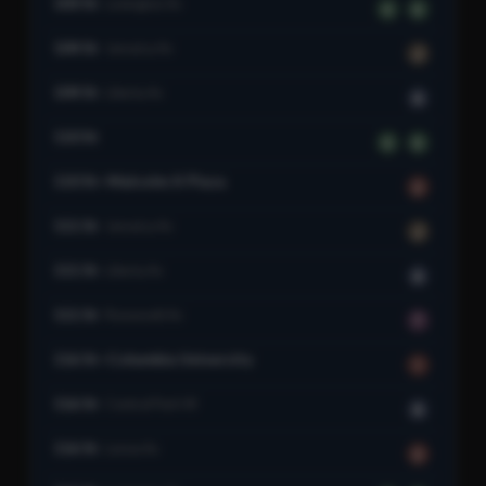
103 St
Lexington Av
4
6
104 St
Jamaica Av
J
104 St
Liberty Av
A
110 St
4
6
110 St–Malcolm X Plaza
2
111 St
Jamaica Av
J
111 St
Liberty Av
A
111 St
Roosevelt Av
7
116 St–Columbia University
1
116 St
Central Park W
A
116 St
Lenox Av
2