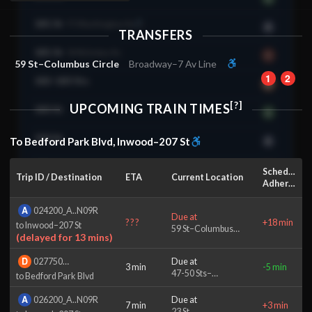
181 St
Ft Washington Av
A
TRANSFERS
181 St
St Nicholas Av
1
59 St–Columbus Circle
Broadway–7 Av Line
1
2
182-183 Sts
D
[?]
UPCOMING TRAIN TIMES
183 St
4
190 St
A
To
Bedford Park Blvd, Inwood–207 St
191 St
1
Schedule
Trip ID / Destination
ETA
Current Location
Adherence
207 St
1
A
024200​_A..N09R
Due
at
? ? ?
+18 min
215 St
1
to
Inwood–207 St
59 St–Columbus
(delayed for 13 mins)
Circle
219 St
5
D
Due
at
027750​
3 min
-5 min
47-50 Sts–
to
Bedford Park Blvd
_D..N05X012
225 St
5
Rockefeller Ctr
A
Due
at
026200​_A..N09R
7 min
+3 min
231 St
23 St