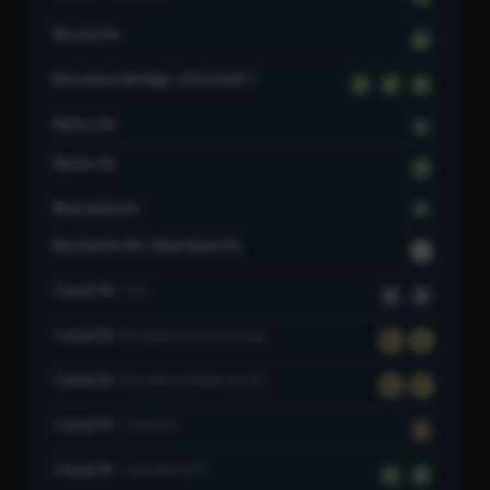
Brook Av
6
Brooklyn Bridge–City Hall
4
5
6
Buhre Av
6
Burke Av
5
4
Burnside Av
Bushwick Av–Aberdeen St
L
Canal St
6 Av
A
E
Canal St
Broadway (Lower Level)
N
Q
Canal St
Broadway (Upper Level)
N
R
Canal St
Centre St
J
Canal St
Lafayette St
4
6