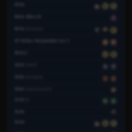
45 St
D
N
R
46 St–Bliss St
7
46 St
Broadway
E
F
R
47-50 Sts–Rockefeller Ctr
D
F
49 St
Q
R
50 St
8 Av
A
E
50 St
Broadway
1
2
50 St
New Utrecht Av
D
51 St
4
6
7
52 St
53 St
D
N
R