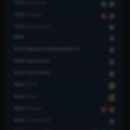
77 St
Lexington Av
4
6
79 St
Broadway
1
2
79 St
New Utrecht Av
D
80 St
A
81 St–Museum of Natural History
A
82 St–Jackson Hts
7
85 St–Forest Pkwy
J
86 St
2 Av
Q
86 St
4 Av
R
86 St
Broadway
1
2
86 St
Central Park W
A