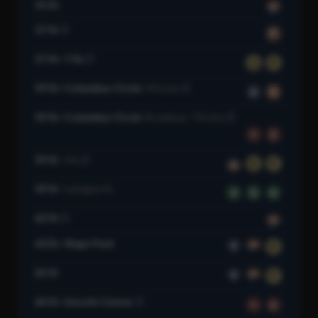
55 St
D
57 St
F
57 St–7 Av
Q
R
59 St–Columbus Circle
8 Av Line
A
D
59 St–Columbus Circle
Broadway–7 Av Line
1
2
59 St
4 Av
D
N
R
59 St
Lexington Av
4
5
6
62 St
D
63 Dr–Rego Park
E
F
R
65 St
E
F
R
66 St–Lincoln Center
1
2