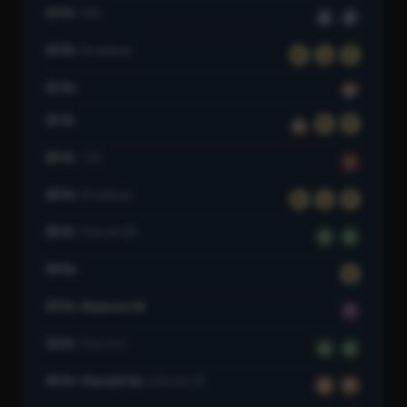
23 St
8 Av
A
E
23 St
Broadway
N
Q
R
25 Av
D
25 St
D
N
R
28 St
7 Av
1
28 St
Broadway
N
Q
R
28 St
Park Av S
4
6
30 Av
N
33 St–Rawson St
7
33 St
Park Av S
4
6
34 St–Herald Sq
6 Av Line
D
F