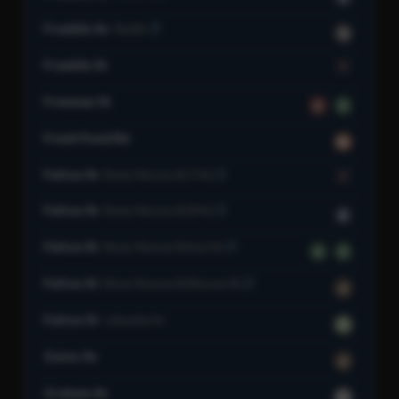
Franklin Av
Shuttle
S
Franklin St
Freeman St
2
5
Fresh Pond Rd
M
Fulton St
Bway-Nassau St (7 Av)
Fulton St
Bway-Nassau St (8 Av)
A
Fulton St
Bway-Nassau St (Lex Av)
4
5
Fulton St
Bway-Nassau St (Nassau St)
J
Fulton St
Lafayette Av
G
Gates Av
J
Graham Av
L