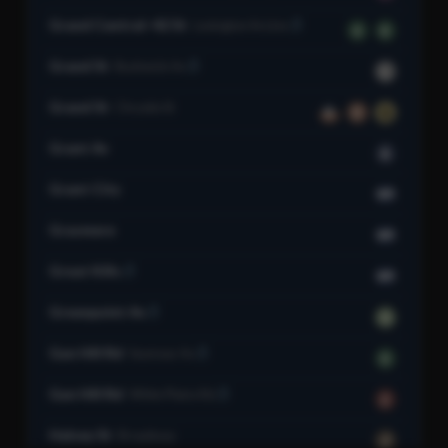
Grand Central–42 St
Lexington Av Line
4
6
Grand St
Bushwick Av
L
Grand St
Chrystie St
B
D
Q
Grant Av
A
Grant City
SIR
Grasmere
SIR
Great Kills
SIR
Greenpoint Av
G
Gun Hill Rd
Seymour Av
5
Gun Hill Rd
White Plains Rd
2
Halsey St
Broadway
J