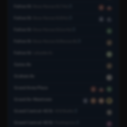
Fulton St
Bway-Nassau St (7 Av)
2
3
Fulton St
Bway-Nassau St (8 Av)
A
C
Fulton St
Bway-Nassau St (Lex Av)
4
Fulton St
Bway-Nassau St (Nassau St)
J
Fulton St
Lafayette Av
G
Gates Av
J
Graham Av
L
Grand Army Plaza
2
3
4
Grand Av–Newtown
E
F
M
R
Grand Central–42 St
42 St Shuttle
S
Grand Central–42 St
Flushing Line
7