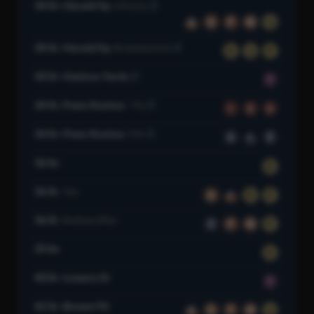
34 St–Herald Sq
6 Av Line
B
D
F
M
Q
34 St–Herald Sq
Broadway Line
N
Q
R
34 St–Hudson Yards
7
34 St–Penn Station
7 Av
1
2
3
34 St–Penn Station
8 Av
A
C
E
36 Av
N
36 St
4 Av
D
F
N
R
36 St
Northern Blvd
E
F
M
R
39 Av
N
40 St–Lowery St
7
42 St–Bryant Pk
B
D
F
M
Q