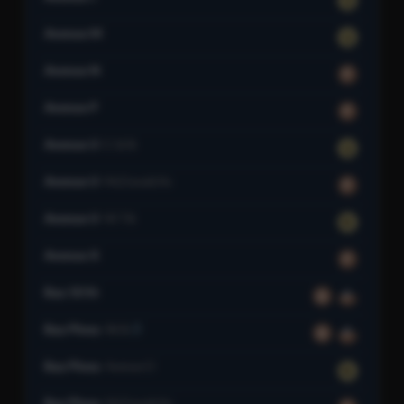
Q
Avenue M
Q
Avenue N
F
Avenue P
F
Avenue U
E 16 St
Q
Avenue U
McDonald Av
F
Avenue U
W 7 St
N
Avenue X
F
Bay 50 St
D
F
Bay Pkwy
86 St
D
F
Bay Pkwy
Avenue O
N
Bay Pkwy
McDonald Av