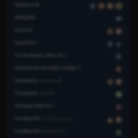
Elmhurst Av
E
F
M
R
Eltingville
SIR
Essex St
J
M
Euclid Av
A
C
Far Rockaway–Mott Av
A
Flatbush Av–Brooklyn College
2
Flushing Av
Broadway
J
M
Flushing Av
Union Av
G
Flushing–Main St
7
Fordham Rd
Grand Concourse
B
D
Fordham Rd
Jerome Av
4