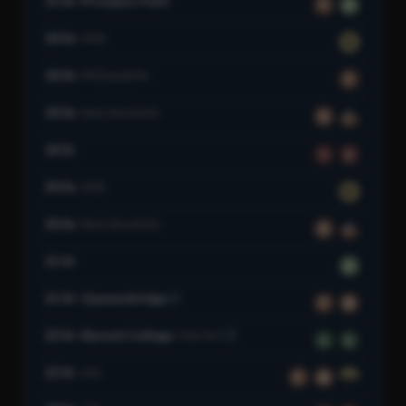
15 St–Prospect Park
F
G
18 Av
64 St
N
18 Av
McDonald Av
F
18 Av
New Utrecht Av
D
F
18 St
1
2
20 Av
64 St
N
20 Av
New Utrecht Av
D
F
21 St
G
21 St–Queensbridge
F
M
23 St–Baruch College
Park Av S
4
6
23 St
6 Av
F
M
Q