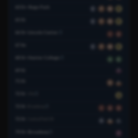
63 Dr–Rego Park
E
F
M
R
65 St
E
F
M
R
66 St–Lincoln Center
1
2
67 Av
E
F
M
R
68 St–Hunter College
4
6
7
69 St
71 St
D
F
72 St
2 Av
Q
72 St
Broadway
1
2
3
72 St
Central Park W
A
B
C
74 St–Broadway
7