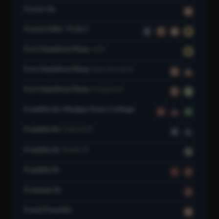
Forest Av
M
Forest Hills–71 Av
E
F
M
R
Fort Hamilton Pkwy
62 St
N
Fort Hamilton Pkwy
New Utrecht Av
D
F
Fort Hamilton Pkwy
Prospect Av
F
G
Franklin Av–Medgar Evers College
2
3
4
Franklin Av
Fulton St
A
C
Franklin Av
Shuttle
S
Franklin St
1
2
Freeman St
2
Fresh Pond Rd
M