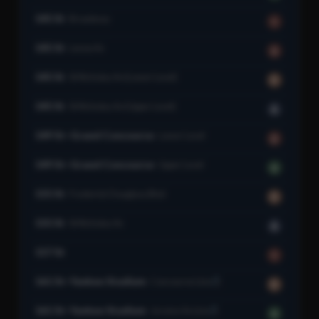
145 St
Broadway
1
145 St
Lenox Av
3
145 St
St Nicholas Av (Lower Level)
D
145 St
St Nicholas Av (Upper Level)
A
149 St–Grand Concourse
Lower Level
2
149 St–Grand Concourse
Upper Level
4
155 St
Frederick Douglass Blvd
D
155 St
St Nicholas Av
A
157 St
1
161 St–Yankee Stadium
Concourse Line
D
161 St–Yankee Stadium
Jerome Av Line
4