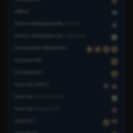
J
Clifton
SIR
Clinton–Washington Avs
Fulton St
A
Clinton–Washington Avs
Lafayette Av
G
Coney Island–Stillwell Av
D
F
N
Q
Cortelyou Rd
Q
Cortlandt St
N
Court Sq–23 St
E
F
Court Sq
Crosstown Line
G
Court Sq
Flushing Line
7
Court St
N
R
Crescent St