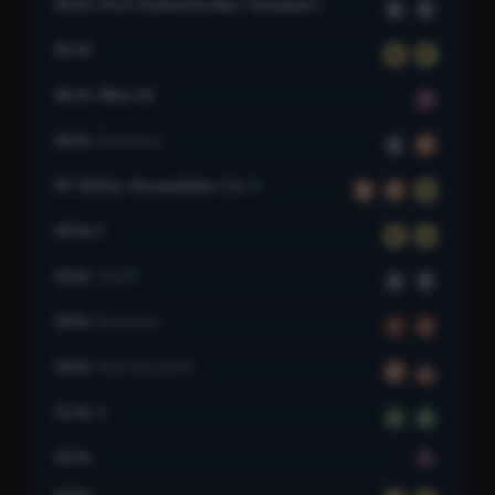
42 St–Port Authority Bus Terminal
A
E
45 St
N
R
46 St–Bliss St
7
46 St
Broadway
E
F
47-50 Sts–Rockefeller Ctr
D
F
Q
49 St
N
Q
50 St
8 Av
A
E
50 St
Broadway
1
2
50 St
New Utrecht Av
D
F
51 St
4
6
7
52 St