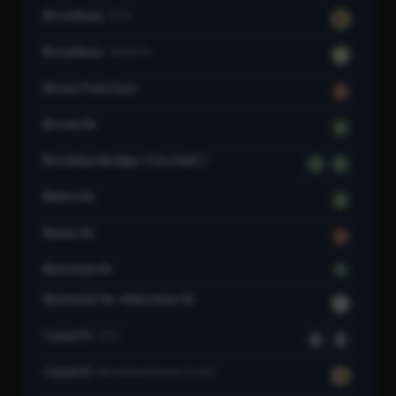
Broadway
31 St
N
Broadway
Union Av
G
Bronx Park East
2
Brook Av
6
Brooklyn Bridge–City Hall
4
6
Buhre Av
6
Burke Av
2
4
Burnside Av
Bushwick Av–Aberdeen St
L
Canal St
6 Av
A
E
Canal St
Broadway (Lower Level)
Q