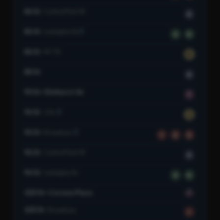
86 St
Central Park W
A
86 St
Lexington Av
4
6
86 St
W 7 St
N
88 St
A
90 St–Elmhurst Av
7
96 St
2 Av
Q
96 St
Broadway
1
2
3
96 St
Central Park W
A
96 St
Lexington Av
4
6
7
103 St–Corona Plaza
103 St
Broadway
1