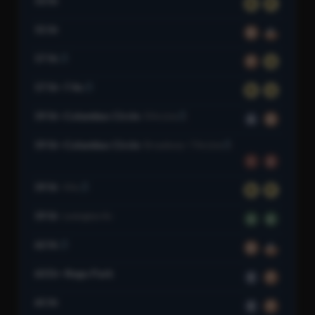
53 St
N
R
55 St
D
F
57 St
F
Q
57 St–7 Av
N
Q
59 St–Columbus Circle
8 Av Line
A
D
59 St–Columbus Circle
Broadway–7 Av Line
1
2
59 St
4 Av
N
R
59 St
Lexington Av
4
6
62 St
D
F
63 Dr–Rego Park
E
F
65 St
E
F