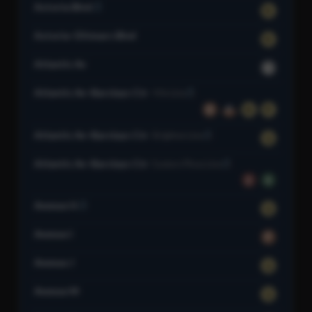
Astoria Blvd
N
Astoria–Ditmars Blvd
N
Atlantic Av
L
Atlantic Av–Barclays Ctr
4 Av Line
D
F
N
R
Atlantic Av–Barclays Ctr
Brighton Line
Q
Atlantic Av–Barclays Ctr
Eastern Pkwy Line
2
4
Avenue H
Q
Avenue I
F
Avenue J
Q
Avenue M
Q