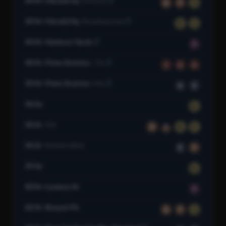
34 St–Herald Sq
6 Av Line
D
F
Q
34 St–Herald Sq
Broadway Line
N
Q
34 St–Hudson Yards
7
34 St–Penn Station
7 Av
1
2
3
34 St–Penn Station
8 Av
A
E
36 Av
N
36 St
4 Av
D
F
N
R
36 St
Northern Blvd
E
F
39 Av
N
40 St–Lowery St
7
42 St–Bryant Pk
D
F
Q