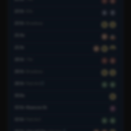
1
2
23 St
8 Av
A
E
23 St
Broadway
N
Q
25 Av
D
F
25 St
D
N
R
28 St
7 Av
1
2
28 St
Broadway
N
Q
28 St
Park Av S
4
6
30 Av
N
33 St–Rawson St
7
33 St
Park Av S
4
6