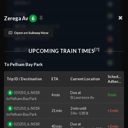
175 St
A
176 St
4
6
Zerega Av
181 St
Ft Washington Av
A
Open on Subway Now
181 St
St Nicholas Av
1
182-183 Sts
[?]
UPCOMING TRAIN TIMES
D
183 St
4
To
Pelham Bay Park
190 St
A
Schedule
Trip ID / Destination
ETA
Current Location
Adherence
191 St
1
6
Due
at
019250​_6..N01R
4 min
0 min
207 St
1
St Lawrence Av
to
Pelham Bay Park
6
215 St
2 min
until
021250​_6..N01R
1
21 min
+1 min
3 Av–138 St
to
Pelham Bay Park
219 St
2
6
Due
at
023250​_6..N01R
40 min
+2 min