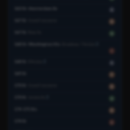
163 St–Amsterdam Av
A
167 St
Grand Concourse
D
167 St
River Av
4
168 St–Washington Hts
Broadway–7 Av Line
1
168 St
8 Av Line
A
169 St
F
170 St
Grand Concourse
D
170 St
Jerome Av
4
174-175 Sts
D
174 St
2