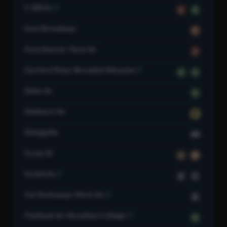
E 180 St
2
5
East Broadway
F
Eastchester–Dyre Av
2
Eastern Pkwy–Brooklyn Museum
4
5
Elder Av
6
Elmhurst Av
R
Eltingville
SIR
Essex St
J
M
Euclid Av
A
C
Far Rockaway–Mott Av
A
Flatbush Av–Brooklyn College
5