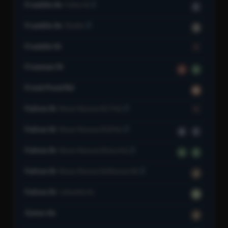
Franklin Av
Fulton St
C
Franklin Av
Shuttle
S
Franklin St
Freeman St
2
5
Fresh Pond Rd
M
Fulton St
Bway-Nassau St (7 Av)
Fulton St
Bway-Nassau St (8 Av)
A
C
Fulton St
Bway-Nassau St (Lex Av)
4
5
Fulton St
Bway-Nassau St (Nassau St)
J
Fulton St
Lafayette Av
G
Gates Av
J