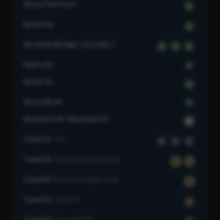
Bronx Park East
5
Brook Av
6
Brooklyn Bridge–City Hall
4
5
6
Buhre Av
6
Burke Av
5
4
Burnside Av
Bushwick Av–Aberdeen St
L
Canal St
6 Av
A
C
E
Canal St
Broadway (Lower Level)
N
Q
Canal St
Broadway (Upper Level)
R
Canal St
Centre St
J
Canal St
Lafayette St