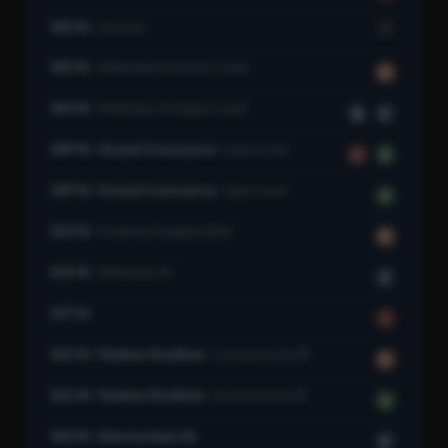
145 St
Lenox Av
145 St
St Nicholas Av (Lower Level)
D
145 St
St Nicholas Av (Upper Level)
A
C
149 St–Grand Concourse
Lower Level
2
5
149 St–Grand Concourse
Upper Level
4
155 St
Frederick Douglass Blvd
D
155 St
St Nicholas Av
C
157 St
1
161 St–Yankee Stadium
Concourse Line
D
161 St–Yankee Stadium
Jerome Av Line
4
163 St–Amsterdam Av
C