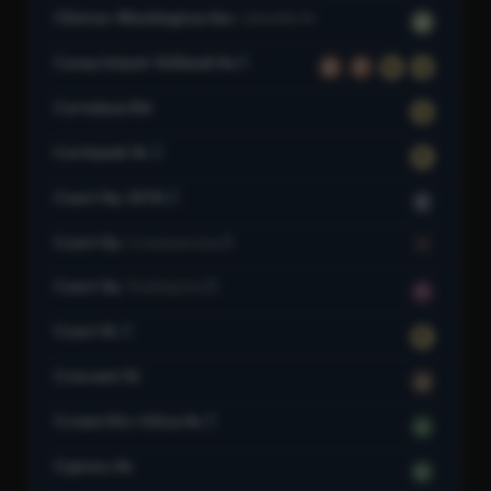
Clinton–Washington Avs
Lafayette Av
G
Coney Island–Stillwell Av
D
F
N
Q
Cortelyou Rd
Q
Cortlandt St
R
Court Sq–23 St
E
Court Sq
Crosstown Line
Court Sq
Flushing Line
7
Court St
R
Crescent St
J
Crown Hts–Utica Av
4
Cypress Av
6