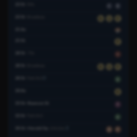
23 St
8 Av
C
E
23 St
Broadway
N
Q
R
25 Av
D
25 St
R
28 St
7 Av
1
28 St
Broadway
N
Q
R
28 St
Park Av S
6
30 Av
N
33 St–Rawson St
7
33 St
Park Av S
6
34 St–Herald Sq
6 Av Line
D
F