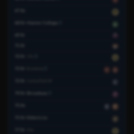
67 Av
R
68 St–Hunter College
6
7
69 St
71 St
D
72 St
2 Av
Q
72 St
Broadway
1
2
72 St
Central Park W
C
74 St–Broadway
7
75 Av
E
F
75 St–Elderts Ln
J
77 St
4 Av
R