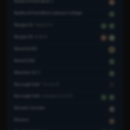
Bedford Park Blvd
D
Bedford Park Blvd–Lehman College
4
Bergen St
Flatbush Av
4
5
Bergen St
Smith St
F
G
Beverley Rd
Q
Beverly Rd
5
Bleecker St
6
Borough Hall
7 Av Line
Borough Hall
Lexington Av Line
4
5
Botanic Garden
S
Bowery
J