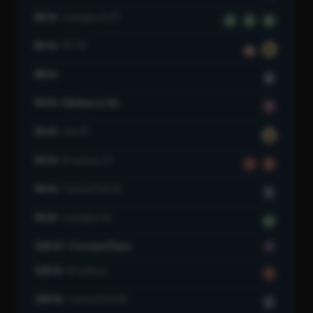
86 St
Lexington Av
4
5
6
86 St
W 7 St
D
N
88 St
A
90 St–Elmhurst Av
7
96 St
2 Av
Q
96 St
Broadway
1
2
96 St
Central Park W
C
96 St
Lexington Av
6
7
103 St–Corona Plaza
103 St
Broadway
1
103 St
Central Park W
C