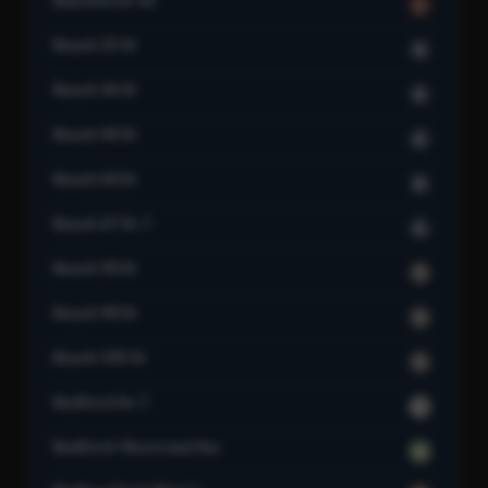
2
Beach 25 St
A
Beach 36 St
A
Beach 44 St
A
Beach 60 St
A
Beach 67 St
A
Beach 90 St
S
Beach 98 St
S
Beach 105 St
S
Bedford Av
L
Bedford–Nostrand Avs
G