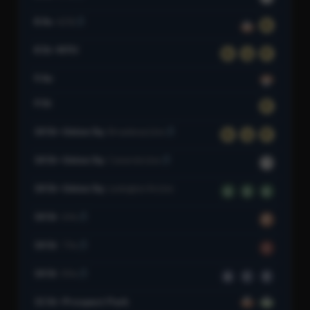
8 Av
62 St
D
N
8 St–NYU
N
Q
R
9 Av
D
9 St
R
14 St–Union Sq
Broadway Line
N
Q
R
14 St–Union Sq
Canarsie Line
L
14 St–Union Sq
Lexington Av Line
4
5
6
14 St
6 Av
F
14 St
7 Av
1
14 St
8 Av
A
C
E
F
G
15 St–Prospect Park