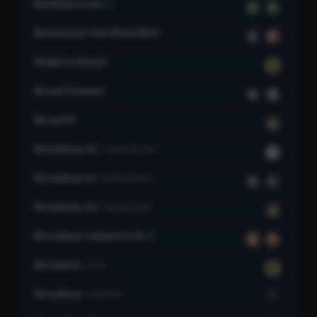
Bowling Green
4
5
Briarwood–Van Wyck Blvd
E
F
Brighton Beach
Q
Broad Channel
A
S
Broad St
J
Broadway Jct
Canarsie Line
L
Broadway Jct
Fulton St Line
A
C
Broadway Jct
Jamaica Line
J
Broadway-Lafayette St
D
F
Broadway
31 St
N
Broadway
Union Av