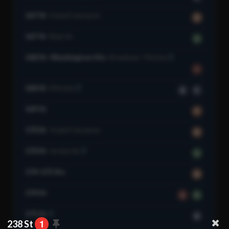
167 St
Grand Concourse
D
167 St
River Av
4
168 St–Washington Hts
Broadway–7 Av Line
1
168 St
8 Av Line
A
C
169 St
F
170 St
Grand Concourse
D
170 St
Jerome Av
4
174-175 Sts
D
174 St
2
5
175 St
A
1
238 St