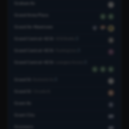
Graham Av
L
Grand Army Plaza
4
5
Grand Av–Newtown
E
F
R
Grand Central–42 St
42 St Shuttle
S
Grand Central–42 St
Flushing Line
7
Grand Central–42 St
Lexington Av Line
4
5
6
Grand St
Bushwick Av
L
Grand St
Chrystie St
D
Grant Av
A
Grant City
SIR
Grasmere
SIR