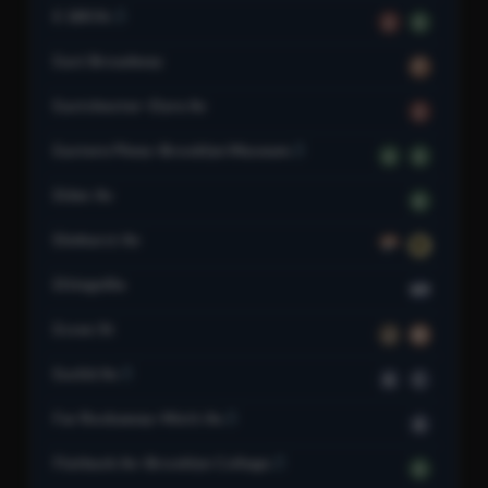
E 180 St
2
5
East Broadway
F
Eastchester–Dyre Av
2
Eastern Pkwy–Brooklyn Museum
4
5
Elder Av
6
Elmhurst Av
F
R
Eltingville
SIR
Essex St
J
M
Euclid Av
A
C
Far Rockaway–Mott Av
A
Flatbush Av–Brooklyn College
5