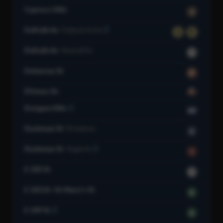
Cypress Hills
J
DeKalb Av
Flatbush Av Ext
Q
R
DeKalb Av
Wyckoff Av
L
Delancey St
F
F
Ditmas Av
Dongan Hills
SIR
Dyckman St
Broadway
A
Dyckman St
Nagle Av
1
E 105 St
L
E 143 St–St Mary's St
6
E 149 St
6