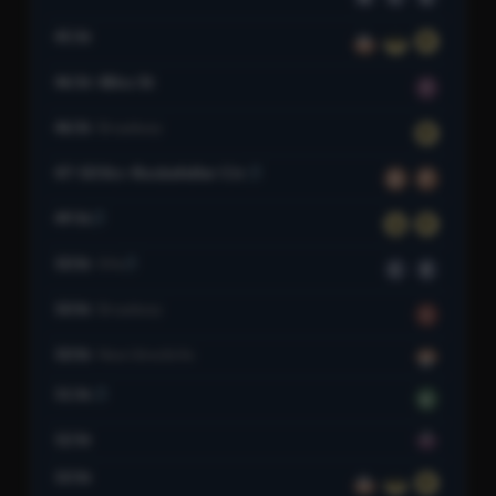
45 St
D
N
R
46 St–Bliss St
7
46 St
Broadway
R
47-50 Sts–Rockefeller Ctr
D
F
49 St
Q
R
50 St
8 Av
C
E
50 St
Broadway
1
50 St
New Utrecht Av
D
51 St
6
7
52 St
53 St
D
N
R