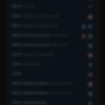
145 St
Lenox Av
145 St
St Nicholas Av (Lower Level)
D
145 St
St Nicholas Av (Upper Level)
A
C
149 St–Grand Concourse
Lower Level
2
5
149 St–Grand Concourse
Upper Level
4
155 St
Frederick Douglass Blvd
D
155 St
St Nicholas Av
C
157 St
1
161 St–Yankee Stadium
Concourse Line
D
161 St–Yankee Stadium
Jerome Av Line
4
163 St–Amsterdam Av
C