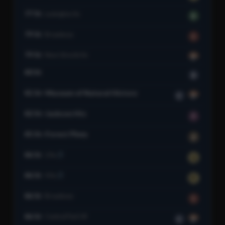
77 St
Lexington Av
6
79 St
Broadway
1
79 St
New Utrecht Av
D
80 St
A
81 St–Museum of Natural History
C
D
82 St–Jackson Hts
7
85 St–Forest Pkwy
J
86 St
2 Av
Q
86 St
4 Av
R
86 St
Broadway
1
86 St
Central Park W
C
D