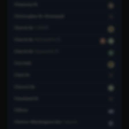
Chauncey St
J
Christopher St–Stonewall
Church Av
E 18 St
Q
Church Av
McDonald Av
F
G
Church Av
Nostrand Av
5
City Hall
R
Clark St
Classon Av
G
Cleveland St
Clifton
SIR
Clinton–Washington Avs
Fulton St
C