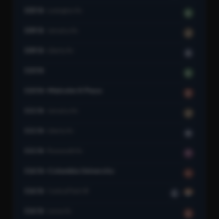
103 St
Lexington Av
6
104 St
Jamaica Av
J
104 St
Liberty Av
A
110 St
6
110 St–Malcolm X Plaza
2
111 St
Jamaica Av
J
111 St
Liberty Av
A
111 St
Roosevelt Av
7
116 St–Columbia University
1
116 St
Central Park W
C
D
116 St
Lenox Av
2