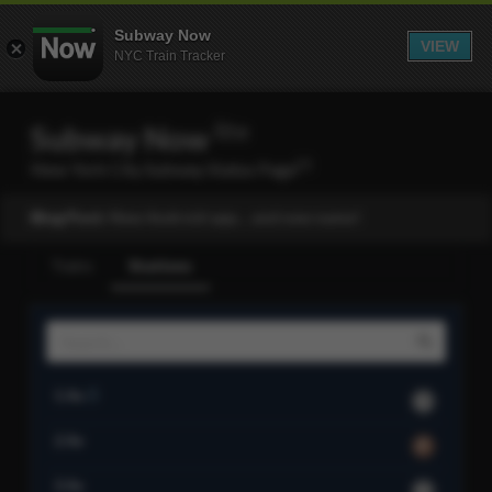
Subway Now
VIEW
NYC Train Tracker
lite
Subway Now
[
?
]
New York City Subway Status Page
Blog Post:
New Android app… and new name!
Trains
Stations
1 Av
L
2 Av
F
3 Av
L