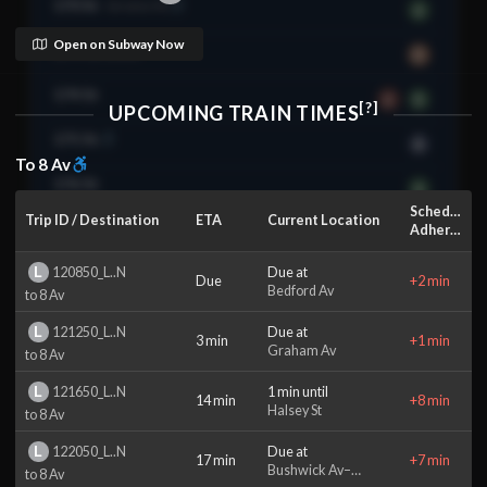
170 St
Jerome Av
4
Open on Subway Now
174-175 Sts
D
174 St
2
5
[?]
UPCOMING TRAIN TIMES
175 St
A
To
8 Av
176 St
4
Schedule
Trip ID / Destination
ETA
Current Location
181 St
Ft Washington Av
Adherence
A
L
181 St
Due
at
120850​_L..N
St Nicholas Av
1
Due
+2 min
Bedford Av
to
8 Av
182-183 Sts
D
L
Due
at
121250​_L..N
3 min
+1 min
Graham Av
to
8 Av
183 St
4
L
1 min
until
121650​_L..N
14 min
+8 min
190 St
A
Halsey St
to
8 Av
L
191 St
Due
at
122050​_L..N
1
17 min
+7 min
Bushwick Av–
to
8 Av