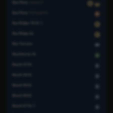
Bay Pkwy
Avenue O
N
W
Bay Pkwy
McDonald Av
F
Bay Ridge–95 St
R
Bay Ridge Av
R
Bay Terrace
SIR
Baychester Av
5
Beach 25 St
A
Beach 36 St
A
Beach 44 St
A
Beach 60 St
A
Beach 67 St
A