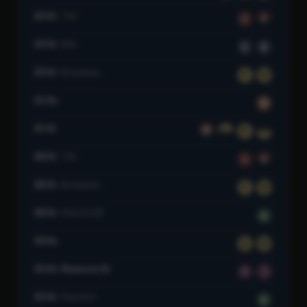
23 St
7 Av
1
3
23 St
8 Av
C
E
23 St
Broadway
R
W
25 Av
D
25 St
D
N
R
W
28 St
7 Av
1
3
28 St
Broadway
R
W
28 St
Park Av S
6
30 Av
N
W
33 St–Rawson St
7
7
33 St
Park Av S
6