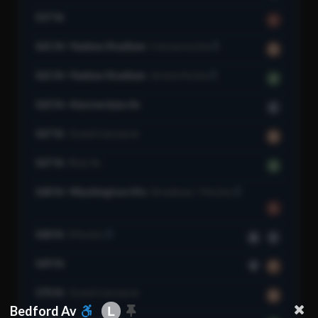
157 St
1
161 St–Yankee Stadium
Concourse Line
D
161 St–Yankee Stadium
Jerome Av Line
4
163 St–Amsterdam Av
C
167 St
Grand Concourse
D
167 St
River Av
4
168 St–Washington Hts
Broadway–7 Av Line
1
168 St
8 Av Line
A
C
169 St
E
F
170 St
Grand Concourse
D
L
Bedford Av