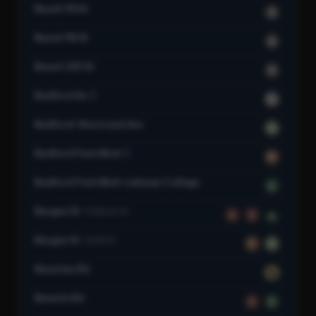
Beach 90 St
S
Beach 98 St
S
Beach 105 St
S
Bedford Av
L
Bedford–Nostrand Avs
G
Bedford Park Blvd
D
Bedford Park Blvd–Lehman College
4
Bergen St
Flatbush Av
2
3
4
Bergen St
Smith St
F
G
Beverley Rd
Q
Beverly Rd
2
5