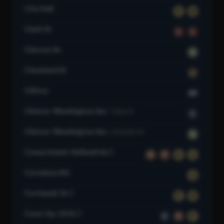
City Hall
R
W
Clark St
2
3
Classon Av
G
Cleveland St
J
Clifton
SIR
Clinton–Washington Avs
Fulton St
C
Clinton–Washington Avs
Lafayette Av
G
Coney Island–Stillwell Av
D
F
N
Q
Cortelyou Rd
Q
Cortlandt St
R
W
Court Sq–23 St
E
F
R