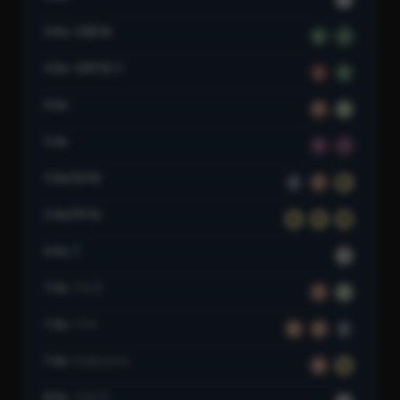
3 Av–138 St
6
6
3 Av–149 St
2
5
4 Av
F
G
5 Av
7
7
5 Av/53 St
E
F
R
5 Av/59 St
N
R
W
6 Av
L
7 Av
9 St
F
G
7 Av
53 St
B
D
E
7 Av
Flatbush Av
B
Q
8 Av
14 St