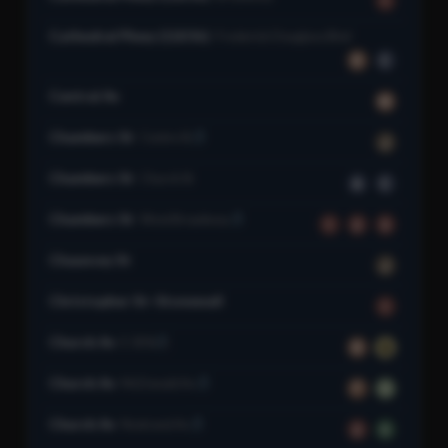
Cathedral Pkwy (110 St)
Frederick Douglass Blvd
B
C
Central Av
M
Chambers St
Centre St
J
Chambers St
Church St
A
C
Chambers St
West Broadway
1
2
3
Chauncey St
J
Christopher St–Stonewall
1
Church Av
E 18 St
B
Q
Church Av
McDonald Av
F
G
Church Av
Nostrand Av
2
5