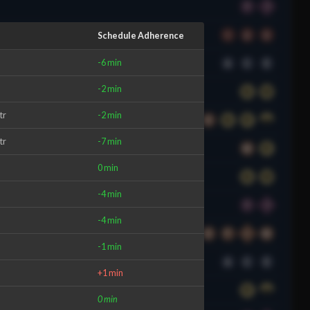
7
7
1
2
3
Schedule Adherence
A
C
E
-6 min
-2 min
N
W
tr
-2 min
D
N
R
W
tr
-7 min
M
R
0 min
N
W
-4 min
7
7
-4 min
B
D
F
M
F
-1 min
A
C
E
+1 min
R
W
0 min