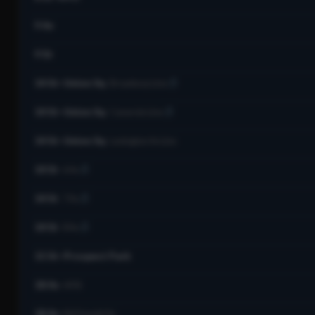
9 Av
9 St
14 St–Union Sq
Broadway Line
14 St–Union Sq
Canarsie Line
14 St–Union Sq
Lexington Av Line
14 St
6 Av
14 St
7 Av
14 St
8 Av
15 St–Prospect Park
18 Av
64 St
18 Av
McDonald Av