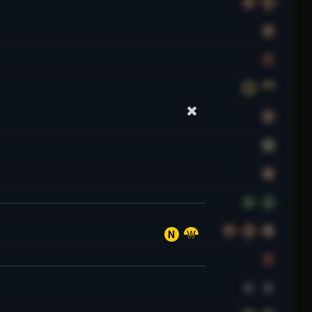
F
F
D
1
N
W
D
G
M
6
6
F
M
F
N
W
1
C
E