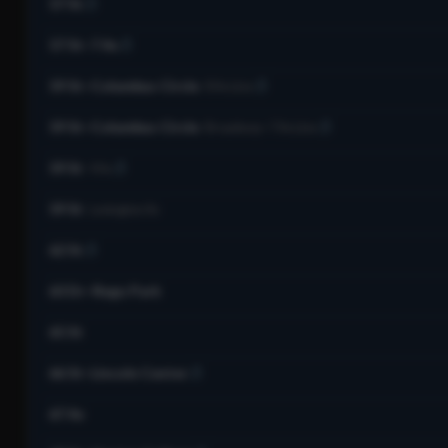
57 St
57 St–7 Av
59 St–Columbus Circle
8 Av Line
59 St–Columbus Circle
Broadway–7 Av Line
59 St
4 Av
59 St
Lexington Av
62 St
63 Dr–Rego Park
65 St
66 St–Lincoln Center
67 Av