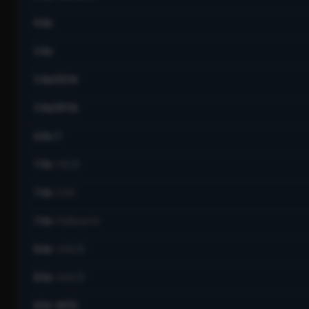
4 Av
5 Av
5 Av/53 St
5 Av/59 St
6 Av
7 Av
9 St
7 Av
53 St
7 Av
Flatbush Av
8 Av
14 St
8 Av
62 St
8 St–NYU