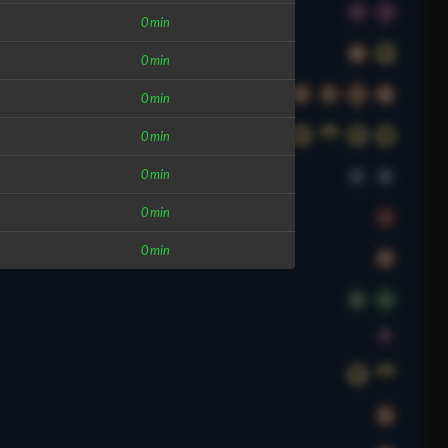
7
7
0 min
M
R
0 min
B
D
F
M
F
0 min
N
Q
R
W
0 min
C
E
0 min
0 min
1
0 min
D
6
6
7
R
W
D