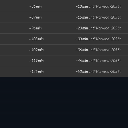
~
86 min
~
13 min
until
Norwood–205 St
~
89 min
~
16 min
until
Norwood–205 St
~
96 min
~
23 min
until
Norwood–205 St
~
103 min
~
30 min
until
Norwood–205 St
~
109 min
~
36 min
until
Norwood–205 St
~
119 min
~
46 min
until
Norwood–205 St
~
126 min
~
53 min
until
Norwood–205 St